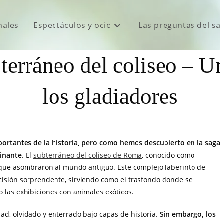
males
Espectáculos y ocio
Las preguntas del s
terráneo del coliseo – U
los gladiadores
rtantes de la historia, pero como hemos descubierto en la saga
cinante
. El
subterráneo del coliseo de Roma
, conocido como
s que asombraron al mundo antiguo. Este complejo laberinto de
cisión sorprendente, sirviendo como el trasfondo donde se
o las exhibiciones con animales exóticos.
ad, olvidado y enterrado bajo capas de historia.
Sin embargo, los