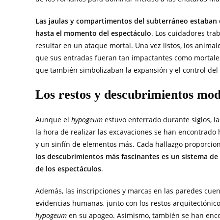
Las jaulas y compartimentos del subterráneo estaban
hasta el momento del espectáculo
. Los cuidadores tra
resultar en un ataque mortal. Una vez listos, los anima
que sus entradas fueran tan impactantes como mortales
que también simbolizaban la expansión y el control del
Los restos y descubrimientos mo
Aunque el
hypogeum
estuvo enterrado durante siglos, 
la hora de realizar las excavaciones se han encontrado
y un sinfín de elementos más. Cada hallazgo proporcio
los descubrimientos más fascinantes es un sistema de
de los espectáculos
.
Además, las inscripciones y marcas en las paredes cuen
evidencias humanas, junto con los restos arquitectónic
hypogeum
en su apogeo. Asimismo, también se han enco