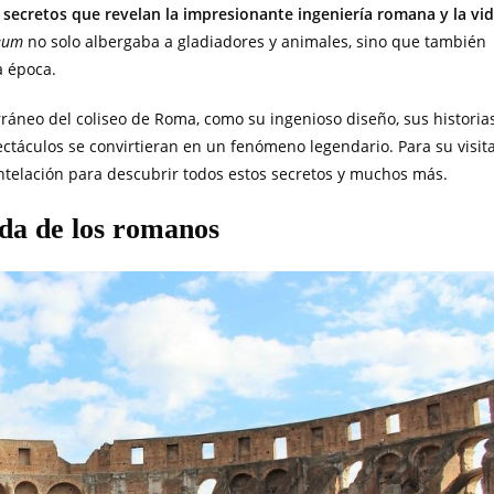
secretos que revelan la impresionante ingeniería romana y la vi
eum
no solo albergaba a gladiadores y animales, sino que también
a época.
rráneo del coliseo de Roma, como su ingenioso diseño, sus historia
ctáculos se convirtieran en un fenómeno legendario. Para su visita
telación para descubrir todos estos secretos y muchos más.
da de los romanos