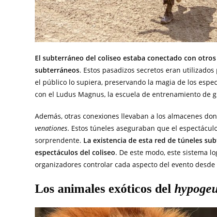
El subterráneo del coliseo estaba conectado con otros
subterráneos
. Estos pasadizos secretos eran utilizados
el público lo supiera, preservando la magia de los espe
con el Ludus Magnus, la escuela de entrenamiento de g
Además, otras conexiones llevaban a los almacenes don
venationes
. Estos túneles aseguraban que el espectáculo
sorprendente.
La existencia de esta red de túneles su
espectáculos del coliseo
. De este modo, este sistema lo
organizadores controlar cada aspecto del evento desde
Los animales exóticos del
hypoge