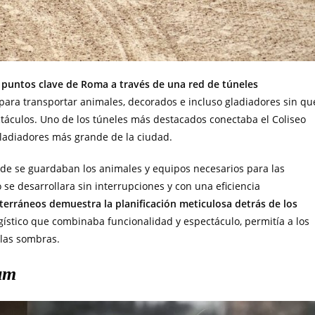
 puntos clave de Roma a través de una red de túneles
 para transportar animales, decorados e incluso gladiadores sin qu
ctáculos. Uno de los túneles más destacados conectaba el Coliseo
ladiadores más grande de la ciudad.
de se guardaban los animales y equipos necesarios para las
 se desarrollara sin interrupciones y con una eficiencia
bterráneos demuestra la planificación meticulosa detrás de los
gístico que combinaba funcionalidad y espectáculo, permitía a los
 las sombras.
um