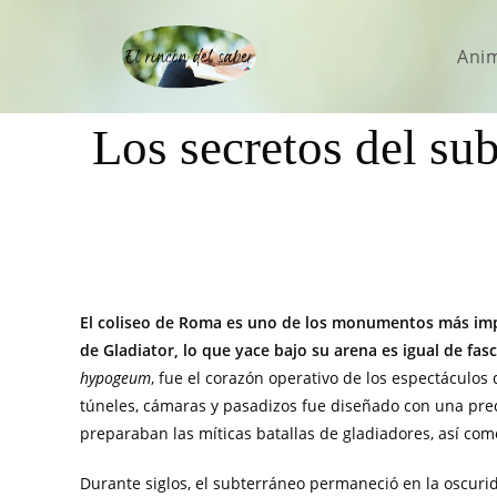
Ani
Los secretos del sub
El coliseo de Roma es uno de los monumentos más impo
de Gladiator, lo que yace bajo su arena es igual de fas
hypogeum
, fue el corazón operativo de los espectáculo
túneles, cámaras y pasadizos fue diseñado con una pre
preparaban las míticas batallas de gladiadores, así com
Durante siglos, el subterráneo permaneció en la oscurid