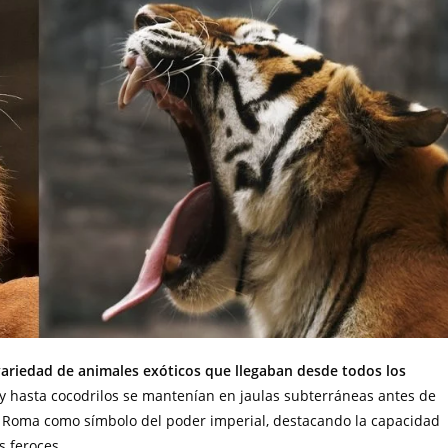
ariedad de animales exóticos que llegaban desde todos los
es y hasta cocodrilos se mantenían en jaulas subterráneas antes de
 a Roma como símbolo del poder imperial, destacando la capacidad
s feroces.