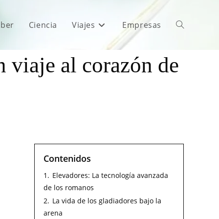
aber
Ciencia
Viajes
Empresas
n viaje al corazón de
Contenidos
1.
Elevadores: La tecnología avanzada
de los romanos
2.
La vida de los gladiadores bajo la
arena