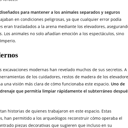
 diseñados para mantener a los animales separados y seguros
bajaban en condiciones peligrosas, ya que cualquier error podía
les eran trasladados a la arena mediante los elevadores, asegurand
. Los animales no solo añadían emoción a los espectáculos, sino
 Imperio.
dernos
las excavaciones modernas han revelado muchos de sus secretos. A
 herramientas de los cuidadores, restos de madera de los elevador
na una visión más clara de cómo funcionaba este espacio.
Uno de
 drenaje que permitía limpiar rápidamente el subterráneo despué
tan historias de quienes trabajaron en este espacio. Estas
os, han permitido a los arqueólogos reconstruir cómo operaba el
ntrado piezas decorativas que sugieren que incluso en su