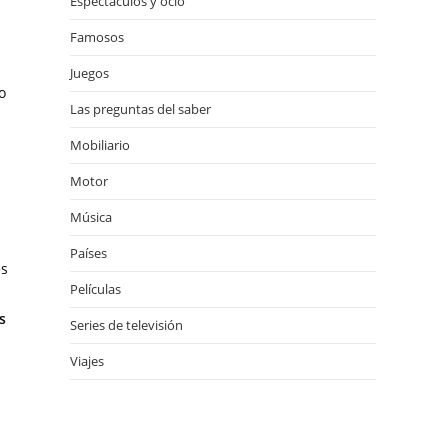
Espectáculos y ocio
Famosos
Juegos
o
Las preguntas del saber
Mobiliario
Motor
Música
Países
es
Películas
s
Series de televisión
Viajes