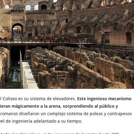
l Coliseo es su sistema de elevadores.
Este ingenioso mecanismo
ieran mágicamente a la arena, sorprendiendo al público y
s romanos diseñaron un complejo sistema de poleas y contrapesos
l de ingeniería adelantado a su tiempo.