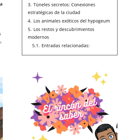
da
3.
Túneles secretos: Conexiones
estratégicas de la ciudad
4.
Los animales exóticos del hypogeum
5.
Los restos y descubrimientos
s
modernos
,
5.1.
Entradas relacionadas: