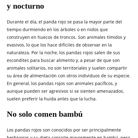
y nocturno
Durante el día, el panda rojo se pasa la mayor parte del
tiempo durmiendo en los árboles o en nidos que
construyen en huecos de troncos. Son animales tímidos y
evasivos, lo que los hace difíciles de observar en la
naturaleza. Por la noche, los pandas rojos salen de sus
escondites para buscar alimento y, a pesar de que son
animales solitarios, no son territoriales y suelen compartir
su área de alimentación con otros individuos de su especie.
En general, los pandas rojos son animales pacíficos, y
aunque pueden ser agresivos si se sienten amenazados,
suelen preferir la huida antes que la lucha.
No solo comen bambú
Los pandas rojos son conocidos por ser principalmente
herbívoros y su dieta consiste mayormente en bambú, pero