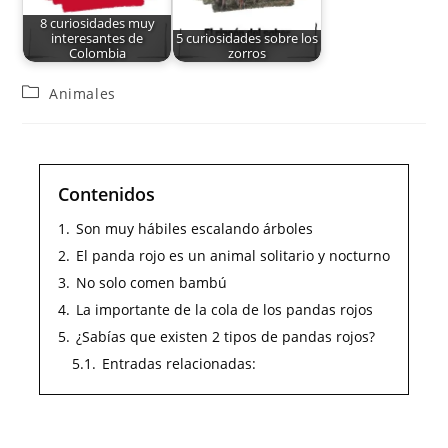
8 curiosidades muy
interesantes de
5 curiosidades sobre los
Colombia
zorros
Animales
Contenidos
1.
Son muy hábiles escalando árboles
2.
El panda rojo es un animal solitario y nocturno
3.
No solo comen bambú
4.
La importante de la cola de los pandas rojos
5.
¿Sabías que existen 2 tipos de pandas rojos?
5.1.
Entradas relacionadas: