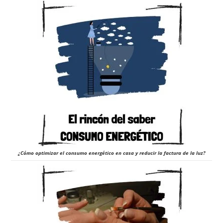
¿Cómo optimizar el consumo energético en casa y reducir la factura de la luz?