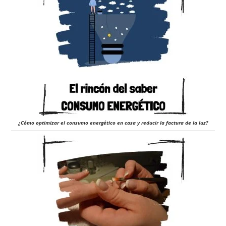
¿Cómo optimizar el consumo energético en casa y reducir la factura de la luz?