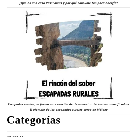
¿Qué es una casa Passivhaus y por qué consume tan poca energía?
Escapadas rurales, la forma más sencilla de desconectar del turismo masificado –
El ejemplo de las escapadas rurales cerca de Málaga
Categorías
Animales