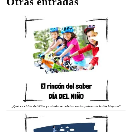
Otras entradas
¿Qué es el Día del Niño y cuándo se celebra en los países de habla hispana?