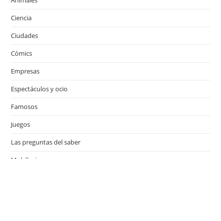
Ciencia
Ciudades
Cómics
Empresas
Espectáculos y ocio
Famosos
Juegos
Las preguntas del saber
Mobiliario
Motor
Música
Países