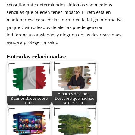
consultar ante determinados síntomas son medidas
sencillas que pueden tener impacto. El reto está en
mantener esa conciencia sin caer en la fatiga informativa,
ya que vivir rodeados de alertas puede generar
indiferencia o ansiedad, y ninguna de las dos reacciones
ayuda a proteger la salud.
Entradas relacionadas:
Amarres de amor -
8 curiosidades sobre
Descubre qué hechizo
Italia
se necesita…