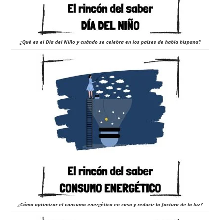
¿Qué es el Día del Niño y cuándo se celebra en los países de habla hispana?
¿Cómo optimizar el consumo energético en casa y reducir la factura de la luz?