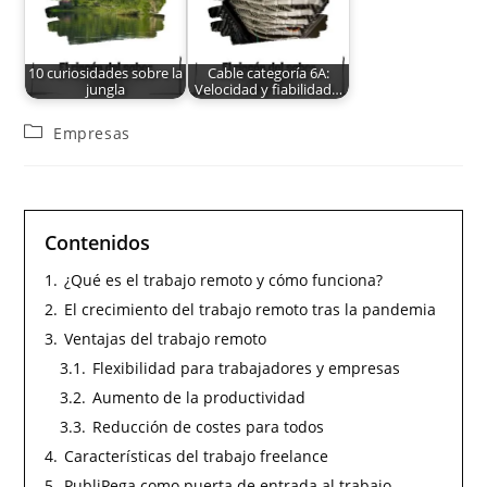
10 curiosidades sobre la
Cable categoría 6A:
jungla
Velocidad y fiabilidad…
Empresas
Contenidos
1.
¿Qué es el trabajo remoto y cómo funciona?
2.
El crecimiento del trabajo remoto tras la pandemia
3.
Ventajas del trabajo remoto
3.1.
Flexibilidad para trabajadores y empresas
3.2.
Aumento de la productividad
3.3.
Reducción de costes para todos
4.
Características del trabajo freelance
5.
PubliPega como puerta de entrada al trabajo