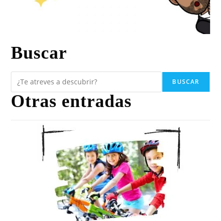
Buscar
BUSCAR
Otras entradas