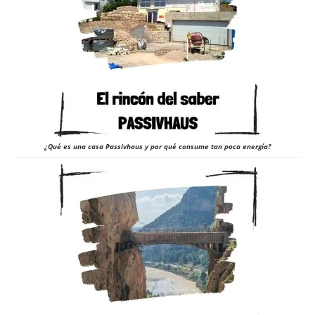
¿Qué es una casa Passivhaus y por qué consume tan poca energía?