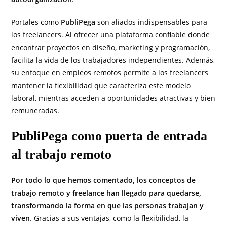
Portales como
PubliPega
son aliados indispensables para
los freelancers. Al ofrecer una plataforma confiable donde
encontrar proyectos en diseño, marketing y programación,
facilita la vida de los trabajadores independientes. Además,
su enfoque en empleos remotos permite a los freelancers
mantener la flexibilidad que caracteriza este modelo
laboral, mientras acceden a oportunidades atractivas y bien
remuneradas.
PubliPega como puerta de entrada
al trabajo remoto
Por todo lo que hemos comentado, los conceptos de
trabajo remoto y freelance han llegado para quedarse,
transformando la forma en que las personas trabajan y
viven
. Gracias a sus ventajas, como la flexibilidad, la