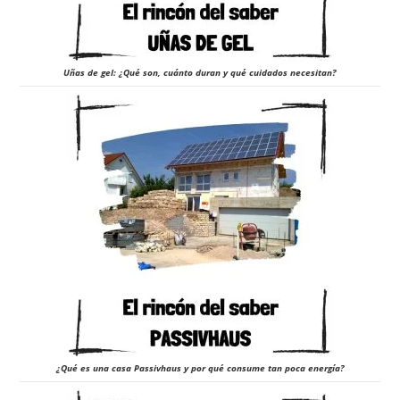
Uñas de gel: ¿Qué son, cuánto duran y qué cuidados necesitan?
¿Qué es una casa Passivhaus y por qué consume tan poca energía?