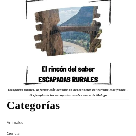
Escapadas rurales, la forma más sencilla de desconectar del turismo masificado –
El ejemplo de las escapadas rurales cerca de Málaga
Categorías
Animales
Ciencia