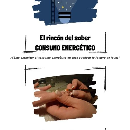
¿Cómo optimizar el consumo energético en casa y reducir la factura de la luz?