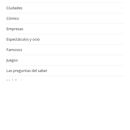
Ciudades
Cómics
Empresas
Espectáculos y ocio
Famosos
Juegos
Las preguntas del saber
Mobiliario
Motor
Música
Países
Películas