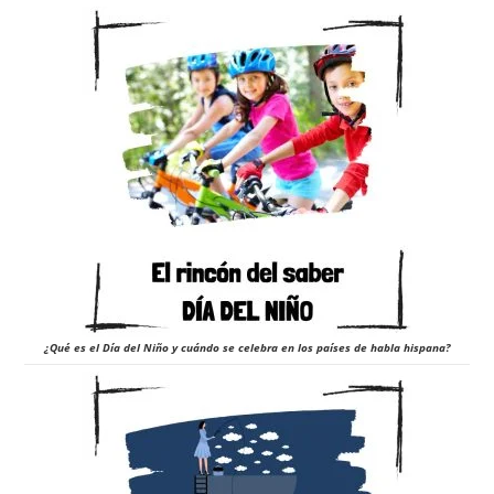
¿Qué es el Día del Niño y cuándo se celebra en los países de habla hispana?