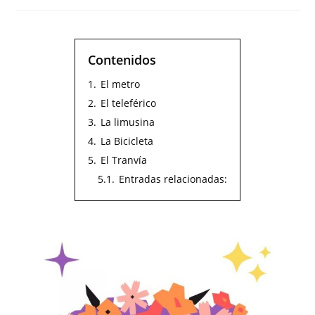
Contenidos
1.
El metro
2.
El teleférico
3.
La limusina
4.
La Bicicleta
5.
El Tranvía
5.1.
Entradas relacionadas: