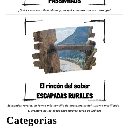
¿Qué es una casa Passivhaus y por qué consume tan poca energía?
Escapadas rurales, la forma más sencilla de desconectar del turismo masificado –
El ejemplo de las escapadas rurales cerca de Málaga
Categorías