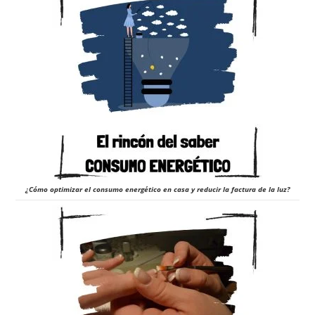
¿Cómo optimizar el consumo energético en casa y reducir la factura de la luz?