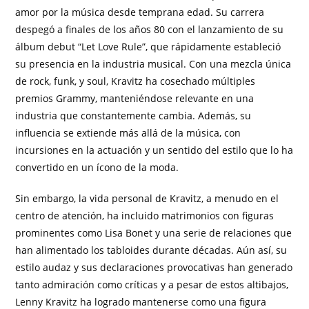
amor por la música desde temprana edad. Su carrera
despegó a finales de los años 80 con el lanzamiento de su
álbum debut “Let Love Rule”, que rápidamente estableció
su presencia en la industria musical. Con una mezcla única
de rock, funk, y soul, Kravitz ha cosechado múltiples
premios Grammy, manteniéndose relevante en una
industria que constantemente cambia. Además, su
influencia se extiende más allá de la música, con
incursiones en la actuación y un sentido del estilo que lo ha
convertido en un ícono de la moda.
Sin embargo, la vida personal de Kravitz, a menudo en el
centro de atención, ha incluido matrimonios con figuras
prominentes como Lisa Bonet y una serie de relaciones que
han alimentado los tabloides durante décadas. Aún así, su
estilo audaz y sus declaraciones provocativas han generado
tanto admiración como críticas y a pesar de estos altibajos,
Lenny Kravitz ha logrado mantenerse como una figura