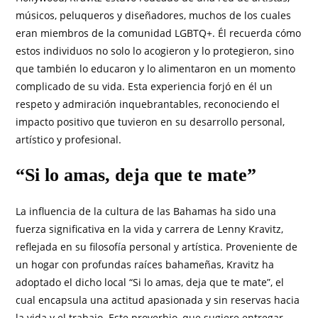
músicos, peluqueros y diseñadores, muchos de los cuales
eran miembros de la comunidad LGBTQ+. Él recuerda cómo
estos individuos no solo lo acogieron y lo protegieron, sino
que también lo educaron y lo alimentaron en un momento
complicado de su vida. Esta experiencia forjó en él un
respeto y admiración inquebrantables, reconociendo el
impacto positivo que tuvieron en su desarrollo personal,
artístico y profesional.
“Si lo amas, deja que te mate”
La influencia de la cultura de las Bahamas ha sido una
fuerza significativa en la vida y carrera de Lenny Kravitz,
reflejada en su filosofía personal y artística. Proveniente de
un hogar con profundas raíces bahameñas, Kravitz ha
adoptado el dicho local “Si lo amas, deja que te mate”, el
cual encapsula una actitud apasionada y sin reservas hacia
la vida y el trabajo. Este proverbio, que sugiere entregar