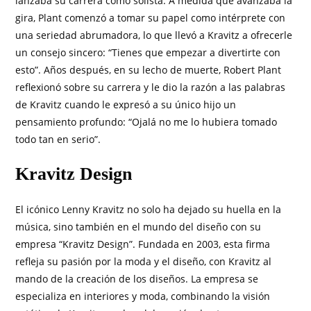
lanzaba su carrera como solista. A medida que avanzaba la
gira, Plant comenzó a tomar su papel como intérprete con
una seriedad abrumadora, lo que llevó a Kravitz a ofrecerle
un consejo sincero: “Tienes que empezar a divertirte con
esto”. Años después, en su lecho de muerte, Robert Plant
reflexionó sobre su carrera y le dio la razón a las palabras
de Kravitz cuando le expresó a su único hijo un
pensamiento profundo: “Ojalá no me lo hubiera tomado
todo tan en serio”.
Kravitz Design
El icónico Lenny Kravitz no solo ha dejado su huella en la
música, sino también en el mundo del diseño con su
empresa “Kravitz Design”. Fundada en 2003, esta firma
refleja su pasión por la moda y el diseño, con Kravitz al
mando de la creación de los diseños. La empresa se
especializa en interiores y moda, combinando la visión