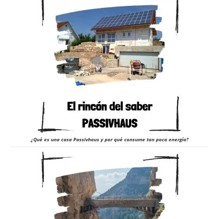
¿Qué es una casa Passivhaus y por qué consume tan poca energía?