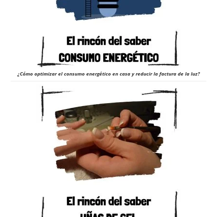
¿Cómo optimizar el consumo energético en casa y reducir la factura de la luz?