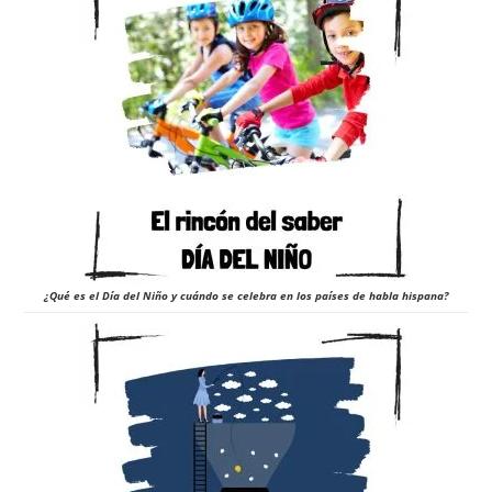
¿Qué es el Día del Niño y cuándo se celebra en los países de habla hispana?