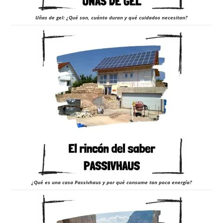
Uñas de gel: ¿Qué son, cuánto duran y qué cuidados necesitan?
¿Qué es una casa Passivhaus y por qué consume tan poca energía?