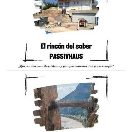
¿Qué es una casa Passivhaus y por qué consume tan poca energía?