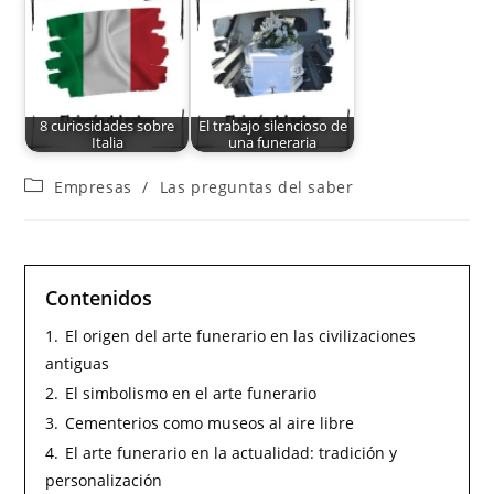
8 curiosidades sobre
El trabajo silencioso de
Italia
una funeraria
Empresas
/
Las preguntas del saber
Contenidos
1.
El origen del arte funerario en las civilizaciones
antiguas
2.
El simbolismo en el arte funerario
3.
Cementerios como museos al aire libre
4.
El arte funerario en la actualidad: tradición y
personalización