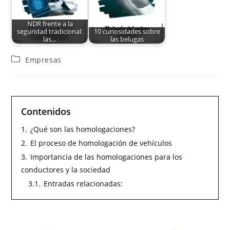
NDR frente a la
seguridad tradicional:
10 curiosidades sobre
las…
las belugas
Empresas
Contenidos
1.
¿Qué son las homologaciones?
2.
El proceso de homologación de vehículos
3.
Importancia de las homologaciones para los
conductores y la sociedad
3.1.
Entradas relacionadas: