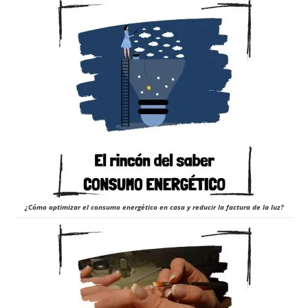
¿Cómo optimizar el consumo energético en casa y reducir la factura de la luz?