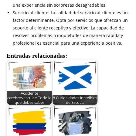
una experiencia sin sorpresas desagradables.
Servicio al cliente: La calidad del servicio al cliente es un
factor determinante. Opta por servicios que ofrezcan un
soporte al cliente receptivo y efectivo. La capacidad de
resolver problemas o inquietudes de manera rápida y
profesional es esencial para una experiencia positiva.
Entradas relacionadas:
Accidente
cerebrovascular: Todo lo
8 Curiosidades increíbles
que debes saber
de Escocia