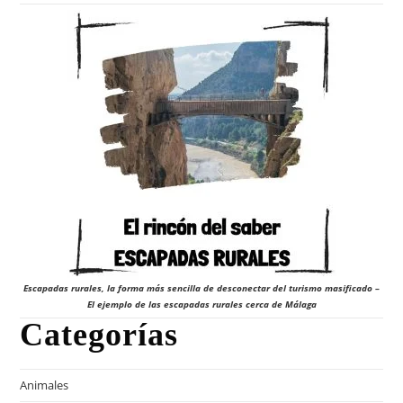
Escapadas rurales, la forma más sencilla de desconectar del turismo masificado –
El ejemplo de las escapadas rurales cerca de Málaga
Categorías
Animales