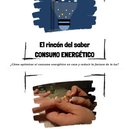
¿Cómo optimizar el consumo energético en casa y reducir la factura de la luz?