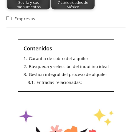
Sevilla y sus
7 curiosidades de
monumentos
México
Empresas
Contenidos
1.
Garantía de cobro del alquiler
2.
Búsqueda y selección del inquilino ideal
3.
Gestión integral del proceso de alquiler
3.1.
Entradas relacionadas: