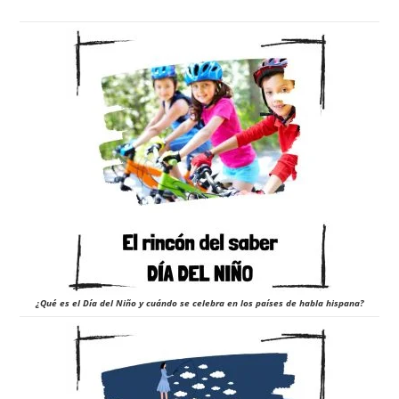
¿Qué es el Día del Niño y cuándo se celebra en los países de habla hispana?