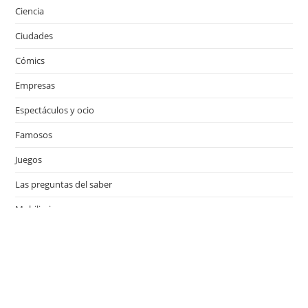
Ciencia
Ciudades
Cómics
Empresas
Espectáculos y ocio
Famosos
Juegos
Las preguntas del saber
Mobiliario
Motor
Música
Países