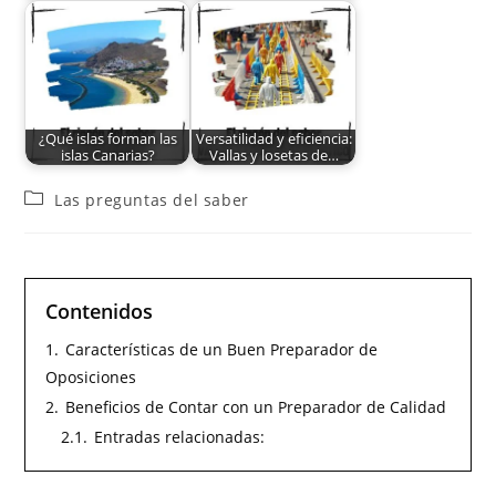
¿Qué islas forman las
Versatilidad y eficiencia:
islas Canarias?
Vallas y losetas de…
Las preguntas del saber
Contenidos
1.
Características de un Buen Preparador de
Oposiciones
2.
Beneficios de Contar con un Preparador de Calidad
2.1.
Entradas relacionadas: