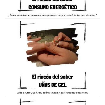
¿Cómo optimizar el consumo energético en casa y reducir la factura de la luz?
Uñas de gel: ¿Qué son, cuánto duran y qué cuidados necesitan?