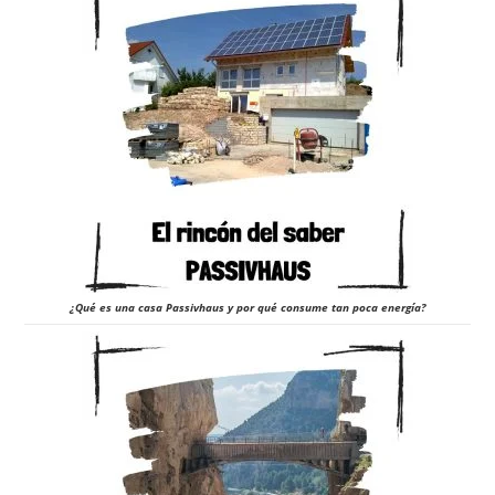
¿Qué es una casa Passivhaus y por qué consume tan poca energía?