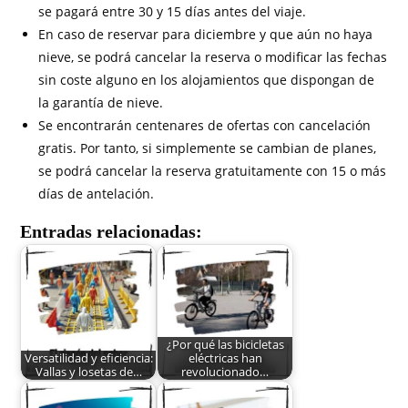
se pagará entre 30 y 15 días antes del viaje.
En caso de reservar para diciembre y que aún no haya
nieve, se podrá cancelar la reserva o modificar las fechas
sin coste alguno en los alojamientos que dispongan de
la garantía de nieve.
Se encontrarán centenares de ofertas con cancelación
gratis. Por tanto, si simplemente se cambian de planes,
se podrá cancelar la reserva gratuitamente con 15 o más
días de antelación.
Entradas relacionadas:
¿Por qué las bicicletas
Versatilidad y eficiencia:
eléctricas han
Vallas y losetas de…
revolucionado…