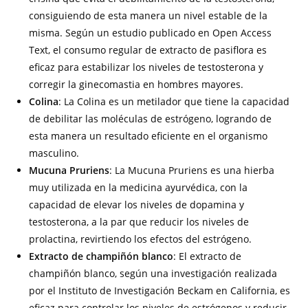
consiguiendo de esta manera un nivel estable de la
misma. Según un estudio publicado en Open Access
Text, el consumo regular de extracto de pasiflora es
eficaz para estabilizar los niveles de testosterona y
corregir la ginecomastia en hombres mayores.
Colina
: La Colina es un metilador que tiene la capacidad
de debilitar las moléculas de estrógeno, logrando de
esta manera un resultado eficiente en el organismo
masculino.
Mucuna Pruriens
: La Mucuna Pruriens es una hierba
muy utilizada en la medicina ayurvédica, con la
capacidad de elevar los niveles de dopamina y
testosterona, a la par que reducir los niveles de
prolactina, revirtiendo los efectos del estrógeno.
Extracto de champiñón blanco
: El extracto de
champiñón blanco, según una investigación realizada
por el Instituto de Investigación Beckam en California, es
eficaz para controlar los niveles de estrógenos y reducir