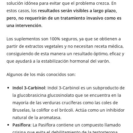
solución idónea para evitar que el problema crezca. En
estos casos, los
resultados serán visibles a largo plazo,
pero, no requerirán de un tratamiento invasivo como es
una intervención
.
Los suplementos son 100% seguros, ya que se obtienen a
partir de extractos vegetales y no necesitan receta médica,
consiguiendo de esta manera un resultado óptimo, eficaz y
que ayudará a la estabilización hormonal del varón.
Algunos de los más conocidos son:
Indol 3-Carbinol
: Indol 3-Carbinol es un subproducto de
la glucobrasicina glucosinolato que se encuentra en la
mayoría de las verduras crucíferas como las coles de
Bruselas, la coliflor o el brócoli. Actúa como un inhibidor
natural de la aromatasa.
Pasiflora
: La Pasiflora contiene un compuesto llamado
crisina que evita el debilitamiento de la testosterona,