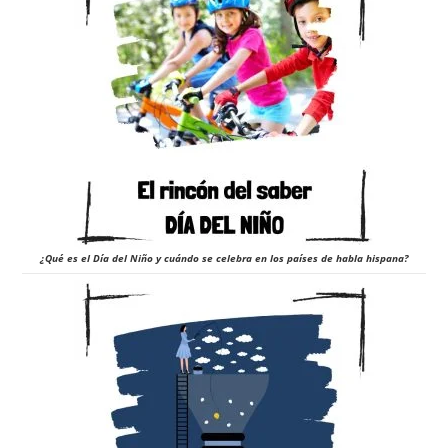
¿Qué es el Día del Niño y cuándo se celebra en los países de habla hispana?