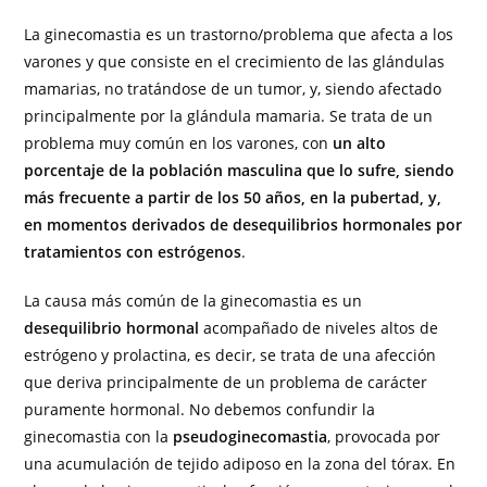
La ginecomastia es un trastorno/problema que afecta a los
varones y que consiste en el crecimiento de las glándulas
mamarias, no tratándose de un tumor, y, siendo afectado
principalmente por la glándula mamaria. Se trata de un
problema muy común en los varones, con
un alto
porcentaje de la población masculina que lo sufre, siendo
más frecuente a partir de los 50 años, en la pubertad, y,
en momentos derivados de desequilibrios hormonales por
tratamientos con estrógenos
.
La causa más común de la ginecomastia es un
desequilibrio hormonal
acompañado de niveles altos de
estrógeno y prolactina, es decir, se trata de una afección
que deriva principalmente de un problema de carácter
puramente hormonal. No debemos confundir la
ginecomastia con la
pseudoginecomastia
, provocada por
una acumulación de tejido adiposo en la zona del tórax. En