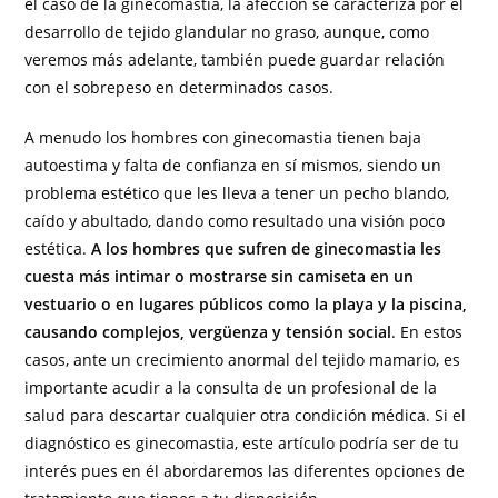
el caso de la ginecomastia, la afección se caracteriza por el
desarrollo de tejido glandular no graso, aunque, como
veremos más adelante, también puede guardar relación
con el sobrepeso en determinados casos.
A menudo los hombres con ginecomastia tienen baja
autoestima y falta de confianza en sí mismos, siendo un
problema estético que les lleva a tener un pecho blando,
caído y abultado, dando como resultado una visión poco
estética.
A los hombres que sufren de ginecomastia les
cuesta más intimar o mostrarse sin camiseta en un
vestuario o en lugares públicos como la playa y la piscina,
causando complejos, vergüenza y tensión social
. En estos
casos, ante un crecimiento anormal del tejido mamario, es
importante acudir a la consulta de un profesional de la
salud para descartar cualquier otra condición médica. Si el
diagnóstico es ginecomastia, este artículo podría ser de tu
interés pues en él abordaremos las diferentes opciones de