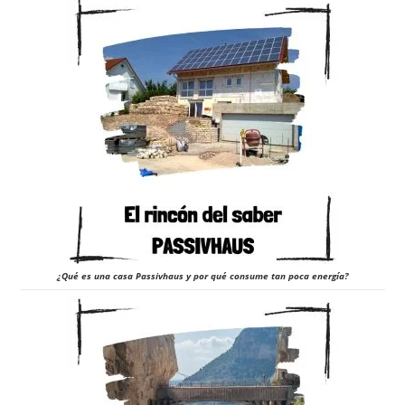
¿Qué es una casa Passivhaus y por qué consume tan poca energía?