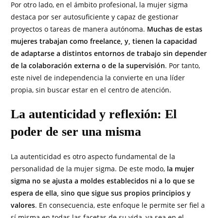
Por otro lado, en el ámbito profesional, la mujer sigma
destaca por ser autosuficiente y capaz de gestionar
proyectos o tareas de manera autónoma.
Muchas de estas
mujeres trabajan como freelance, y, tienen la capacidad
de adaptarse a distintos entornos de trabajo sin depender
de la colaboración externa o de la supervisión
. Por tanto,
este nivel de independencia la convierte en una líder
propia, sin buscar estar en el centro de atención.
La autenticidad y reflexión: El
poder de ser una misma
La autenticidad es otro aspecto fundamental de la
personalidad de la mujer sigma. De este modo,
la mujer
sigma no se ajusta a moldes establecidos ni a lo que se
espera de ella, sino que sigue sus propios principios y
valores
. En consecuencia, este enfoque le permite ser fiel a
sí misma en todas las facetas de su vida, ya sea en el