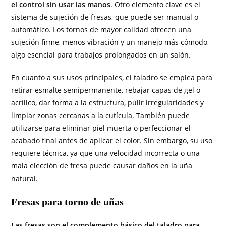
el control sin usar las manos
. Otro elemento clave es el
sistema de sujeción de fresas, que puede ser manual o
automático. Los tornos de mayor calidad ofrecen una
sujeción firme, menos vibración y un manejo más cómodo,
algo esencial para trabajos prolongados en un salón.
En cuanto a sus usos principales, el taladro se emplea para
retirar esmalte semipermanente, rebajar capas de gel o
acrílico, dar forma a la estructura, pulir irregularidades y
limpiar zonas cercanas a la cutícula. También puede
utilizarse para eliminar piel muerta o perfeccionar el
acabado final antes de aplicar el color. Sin embargo, su uso
requiere técnica, ya que una velocidad incorrecta o una
mala elección de fresa puede causar daños en la uña
natural.
Fresas para torno de uñas
Las fresas son el complemento básico del taladro para