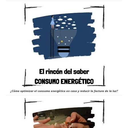
¿Cómo optimizar el consumo energético en casa y reducir la factura de la luz?