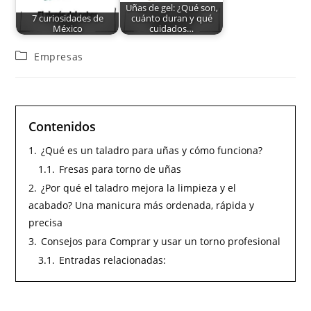
Uñas de gel: ¿Qué son,
7 curiosidades de
cuánto duran y qué
México
cuidados…
Empresas
Contenidos
1.
¿Qué es un taladro para uñas y cómo funciona?
1.1.
Fresas para torno de uñas
2.
¿Por qué el taladro mejora la limpieza y el
acabado? Una manicura más ordenada, rápida y
precisa
3.
Consejos para Comprar y usar un torno profesional
3.1.
Entradas relacionadas: