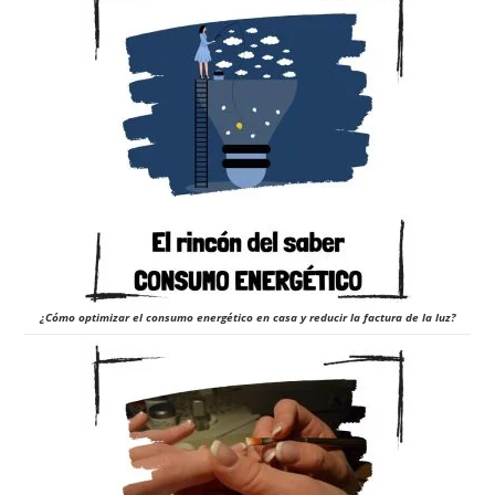
¿Cómo optimizar el consumo energético en casa y reducir la factura de la luz?