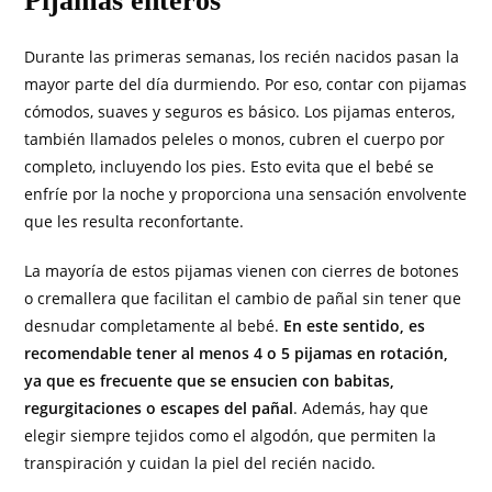
Pijamas enteros
Durante las primeras semanas, los recién nacidos pasan la
mayor parte del día durmiendo. Por eso, contar con pijamas
cómodos, suaves y seguros es básico. Los pijamas enteros,
también llamados peleles o monos, cubren el cuerpo por
completo, incluyendo los pies. Esto evita que el bebé se
enfríe por la noche y proporciona una sensación envolvente
que les resulta reconfortante.
La mayoría de estos pijamas vienen con cierres de botones
o cremallera que facilitan el cambio de pañal sin tener que
desnudar completamente al bebé.
En este sentido, es
recomendable tener al menos 4 o 5 pijamas en rotación,
ya que es frecuente que se ensucien con babitas,
regurgitaciones o escapes del pañal
. Además, hay que
elegir siempre tejidos como el algodón, que permiten la
transpiración y cuidan la piel del recién nacido.