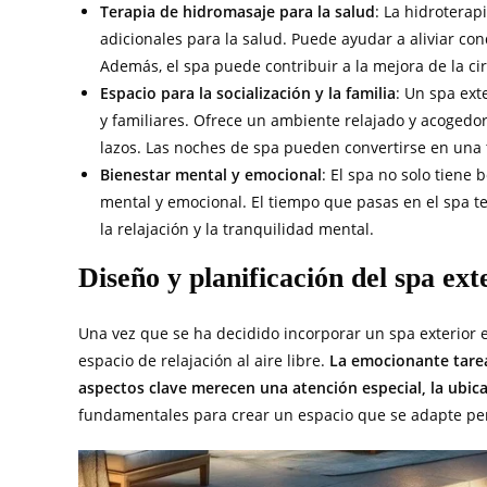
Terapia de hidromasaje para la salud
: La hidroterap
adicionales para la salud. Puede ayudar a aliviar condi
Además, el spa puede contribuir a la mejora de la cir
Espacio para la socialización y la familia
: Un spa ext
y familiares. Ofrece un ambiente relajado y acogedor
lazos. Las noches de spa pueden convertirse en una 
Bienestar mental y emocional
: El spa no solo tiene
mental y emocional. El tiempo que pasas en el spa t
la relajación y la tranquilidad mental.
Diseño y planificación del spa ext
Una vez que se ha decidido incorporar un spa exterior en
espacio de relajación al aire libre.
La emocionante tarea
aspectos clave merecen una atención especial, la ubica
fundamentales para crear un espacio que se adapte per