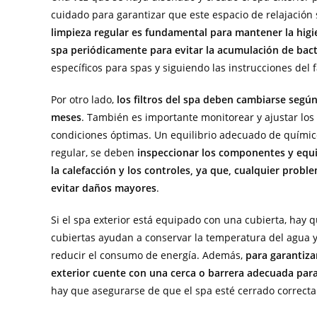
cuidado para garantizar que este espacio de relajación
limpieza regular es fundamental para mantener la higien
spa periódicamente para evitar la acumulación de bact
específicos para spas y siguiendo las instrucciones del 
Por otro lado,
los filtros del spa deben cambiarse segú
meses
. También es importante monitorear y ajustar los
condiciones óptimas. Un equilibrio adecuado de químico
regular, se deben
inspeccionar los componentes y equipo
la calefacción y los controles, ya que, cualquier pro
evitar daños mayores
.
Si el spa exterior está equipado con una cubierta, hay
cubiertas ayudan a conservar la temperatura del agua 
reducir el consumo de energía. Además,
para garantiza
exterior cuente con una cerca o barrera adecuada para
hay que asegurarse de que el spa esté cerrado correcta