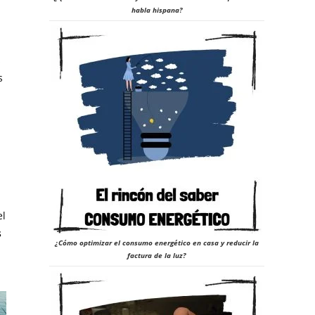
habla hispana?
s
s
el
s
¿Cómo optimizar el consumo energético en casa y reducir la
factura de la luz?