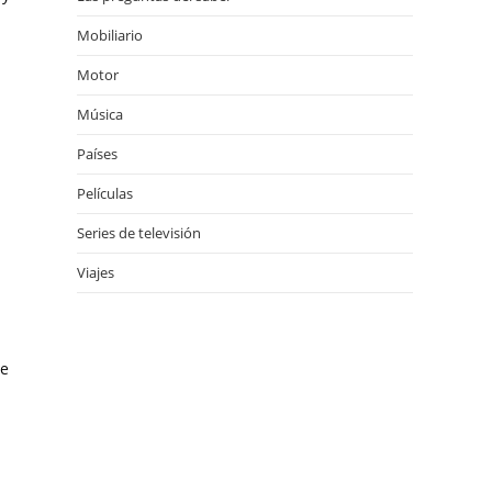
Mobiliario
Motor
Música
Países
Películas
Series de televisión
Viajes
de