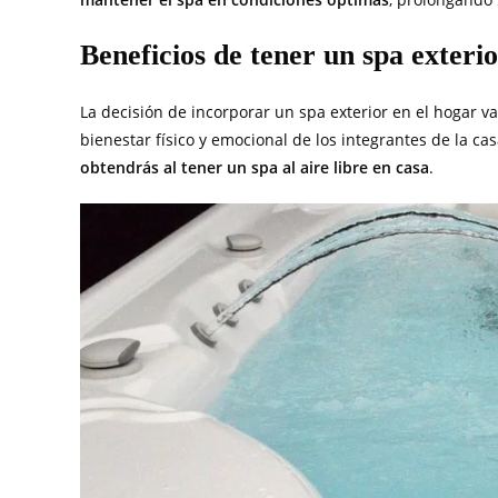
Beneficios de tener un spa exteri
La decisión de incorporar un spa exterior en el hogar va
bienestar físico y emocional de los integrantes de la ca
obtendrás al tener un spa al aire libre en casa
.