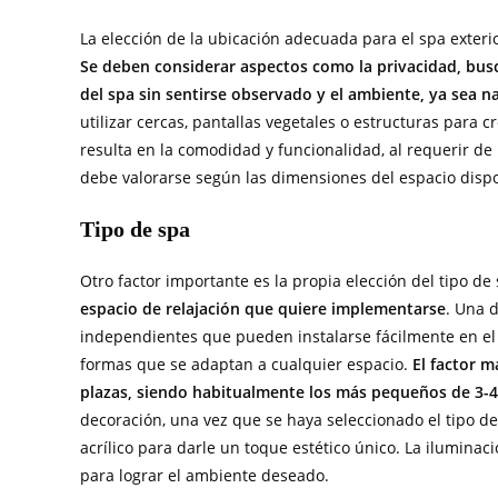
La elección de la ubicación adecuada para el spa exterio
Se deben considerar aspectos como la privacidad, bus
del spa sin sentirse observado y el ambiente, ya sea na
utilizar cercas, pantallas vegetales o estructuras para c
resulta en la comodidad y funcionalidad, al requerir de 
debe valorarse según las dimensiones del espacio dispo
Tipo de spa
Otro factor importante es la propia elección del tipo de
espacio de relajación que quiere implementarse
. Una 
independientes que pueden instalarse fácilmente en el p
formas que se adaptan a cualquier espacio.
El factor 
plazas, siendo habitualmente los más pequeños de 3-4 
decoración, una vez que se haya seleccionado el tipo de
acrílico para darle un toque estético único. La ilumina
para lograr el ambiente deseado.