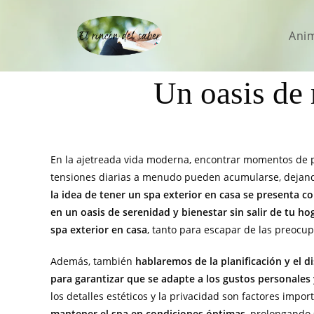
Ani
Un oasis de 
En la ajetreada vida moderna, encontrar momentos de paz
tensiones diarias a menudo pueden acumularse, dejand
la idea de tener un spa exterior en casa se presenta c
en un oasis de serenidad y bienestar sin salir de tu ho
spa exterior en casa
, tanto para escapar de las preocup
Además, también
hablaremos de la planificación y el 
para garantizar que se adapte a los gustos personales
los detalles estéticos y la privacidad son factores imp
mantener el spa en condiciones óptimas
, prolongando 