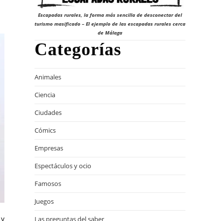
Escapadas rurales, la forma más sencilla de desconectar del
turismo masificado – El ejemplo de las escapadas rurales cerca
de Málaga
Categorías
Animales
Ciencia
Ciudades
Cómics
Empresas
Espectáculos y ocio
Famosos
Juegos
 y
Las preguntas del saber