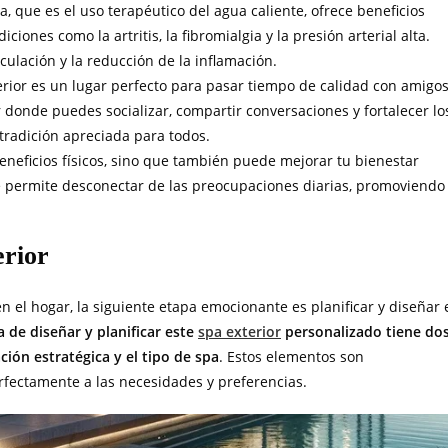
ia, que es el uso terapéutico del agua caliente, ofrece beneficios
ciones como la artritis, la fibromialgia y la presión arterial alta.
culación y la reducción de la inflamación.
erior es un lugar perfecto para pasar tiempo de calidad con amigo
 donde puedes socializar, compartir conversaciones y fortalecer lo
tradición apreciada para todos.
 beneficios físicos, sino que también puede mejorar tu bienestar
e permite desconectar de las preocupaciones diarias, promoviendo
erior
 el hogar, la siguiente etapa emocionante es planificar y diseñar 
 de diseñar y planificar este
spa exterior
personalizado tiene do
ción estratégica y el tipo de spa
. Estos elementos son
fectamente a las necesidades y preferencias.