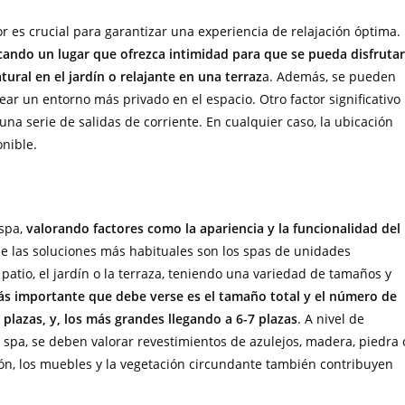
r es crucial para garantizar una experiencia de relajación óptima.
cando un lugar que ofrezca intimidad para que se pueda disfrutar
tural en el jardín o relajante en una terraz
a. Además, se pueden
rear un entorno más privado en el espacio. Otro factor significativo
una serie de salidas de corriente. En cualquier caso, la ubicación
nible.
 spa,
valorando factores como la apariencia y la funcionalidad del
de las soluciones más habituales son los spas de unidades
atio, el jardín o la terraza, teniendo una variedad de tamaños y
más importante que debe verse es el tamaño total y el número de
plazas, y, los más grandes llegando a 6-7 plazas
. A nivel de
 spa, se deben valorar revestimientos de azulejos, madera, piedra 
ción, los muebles y la vegetación circundante también contribuyen