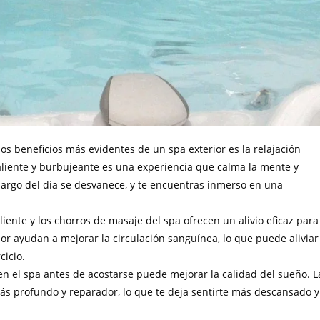
los beneficios más evidentes de un spa exterior es la relajación
liente y burbujeante es una experiencia que calma la mente y
 largo del día se desvanece, y te encuentras inmerso en una
aliente y los chorros de masaje del spa ofrecen un alivio eficaz para
lor ayudan a mejorar la circulación sanguínea, lo que puede aliviar
cicio.
en el spa antes de acostarse puede mejorar la calidad del sueño. L
ás profundo y reparador, lo que te deja sentirte más descansado y