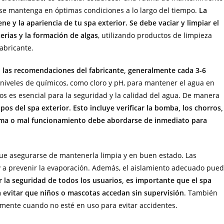
 se mantenga en óptimas condiciones a lo largo del tiempo.
La
e y la apariencia de tu spa exterior. Se debe vaciar y limpiar el
erias y la formación de algas
, utilizando productos de limpieza
fabricante.
n las recomendaciones del fabricante, generalmente cada 3-6
 niveles de químicos, como cloro y pH, para mantener el agua en
s es esencial para la seguridad y la calidad del agua. De manera
s del spa exterior. Esto incluye verificar la bomba, los chorros,
blema o mal funcionamiento debe abordarse de inmediato para
 que asegurarse de mantenerla limpia y en buen estado. Las
y a prevenir la evaporación. Además, el aislamiento adecuado pue
r la seguridad de todos los usuarios, es importante que el spa
 evitar que niños o mascotas accedan sin supervisión
. También
mente cuando no esté en uso para evitar accidentes.