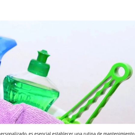
personalizado, es esencial establecer una rutina de mantenimiento