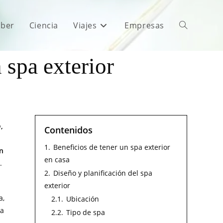
aber
Ciencia
Viajes
Empresas
 spa exterior
s
,
Contenidos
1.
Beneficios de tener un spa exterior
n
en casa
.
2.
Diseño y planificación del spa
exterior
a,
2.1.
Ubicación
ra
2.2.
Tipo de spa