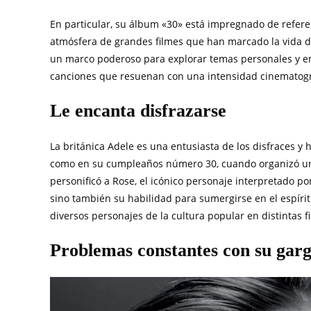
En particular, su álbum «30» está impregnado de referen
atmósfera de grandes filmes que han marcado la vida de
un marco poderoso para explorar temas personales y em
canciones que resuenan con una intensidad cinematogr
Le encanta disfrazarse
La británica Adele es una entusiasta de los disfraces y
como en su cumpleaños número 30, cuando organizó una f
personificó a Rose, el icónico personaje interpretado por
sino también su habilidad para sumergirse en el espírit
diversos personajes de la cultura popular en distintas 
Problemas constantes con su gar