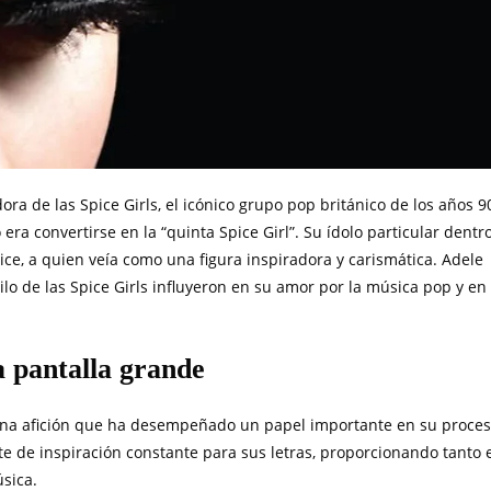
a de las Spice Girls, el icónico grupo pop británico de los años 9
era convertirse en la “quinta Spice Girl”. Su ídolo particular dentr
ice, a quien veía como una figura inspiradora y carismática. Adele
o de las Spice Girls influyeron en su amor por la música pop y en
a pantalla grande
 una afición que ha desempeñado un papel importante en su proce
te de inspiración constante para sus letras, proporcionando tanto 
sica.