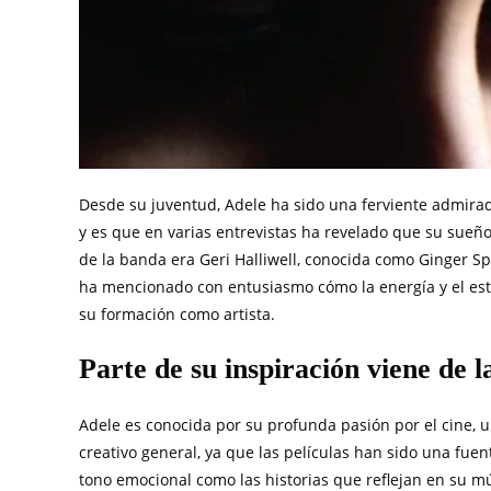
Desde su juventud, Adele ha sido una ferviente admirador
y es que en varias entrevistas ha revelado que su sueño 
de la banda era Geri Halliwell, conocida como Ginger Sp
ha mencionado con entusiasmo cómo la energía y el estil
su formación como artista.
Parte de su inspiración viene de l
Adele es conocida por su profunda pasión por el cine,
creativo general, ya que las películas han sido una fuen
tono emocional como las historias que reflejan en su mú