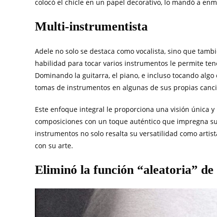
colocó el chicle en un papel decorativo, lo mandó a enm
Multi-instrumentista
Adele no solo se destaca como vocalista, sino que tamb
habilidad para tocar varios instrumentos le permite ten
Dominando la guitarra, el piano, e incluso tocando algo 
tomas de instrumentos en algunas de sus propias canc
Este enfoque integral le proporciona una visión única 
composiciones con un toque auténtico que impregna su 
instrumentos no solo resalta su versatilidad como arti
con su arte.
Eliminó la función “aleatoria” de