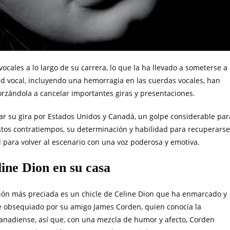
ocales a lo largo de su carrera, lo que la ha llevado a someterse a
ud vocal, incluyendo una hemorragia en las cuerdas vocales, han
forzándola a cancelar importantes giras y presentaciones.
lar su gira por Estados Unidos y Canadá, un golpe considerable par
tos contratiempos, su determinación y habilidad para recuperarse
para volver al escenario con una voz poderosa y emotiva.
ine Dion en su casa
sión más preciada es un chicle de Celine Dion que ha enmarcado y
fue obsequiado por su amigo James Corden, quien conocía la
canadiense, así que, con una mezcla de humor y afecto, Corden