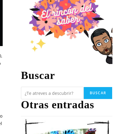
0,
o
Buscar
BUSCAR
Otras entradas
so
el