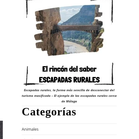
Escapadas rurales, la forma más sencilla de desconectar del
turismo masificado – El ejemplo de las escapadas rurales cerca
de Málaga
Categorías
Animales