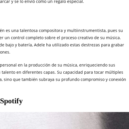
arcar y se lo envió como un regalo especial.
ién es una talentosa compositora y multiinstrumentista, pues su
er un control completo sobre el proceso creativo de su música.
de bajo y batería, Adele ha utilizado estas destrezas para grabar
iones.
y personal en la producción de su música, enriqueciendo sus
talento en diferentes capas. Su capacidad para tocar múltiples
sta, sino que también subraya su profundo compromiso y conexión
 Spotify