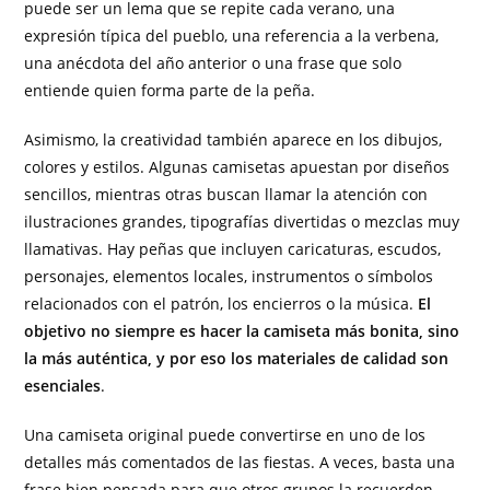
puede ser un lema que se repite cada verano, una
expresión típica del pueblo, una referencia a la verbena,
una anécdota del año anterior o una frase que solo
entiende quien forma parte de la peña.
Asimismo, la creatividad también aparece en los dibujos,
colores y estilos. Algunas camisetas apuestan por diseños
sencillos, mientras otras buscan llamar la atención con
ilustraciones grandes, tipografías divertidas o mezclas muy
llamativas. Hay peñas que incluyen caricaturas, escudos,
personajes, elementos locales, instrumentos o símbolos
relacionados con el patrón, los encierros o la música.
El
objetivo no siempre es hacer la camiseta más bonita, sino
la más auténtica, y por eso los materiales de calidad son
esenciales
.
Una camiseta original puede convertirse en uno de los
detalles más comentados de las fiestas. A veces, basta una
frase bien pensada para que otros grupos la recuerden,