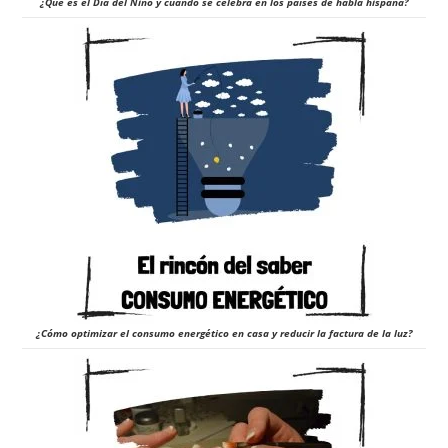
¿Qué es el Día del Niño y cuándo se celebra en los países de habla hispana?
¿Cómo optimizar el consumo energético en casa y reducir la factura de la luz?