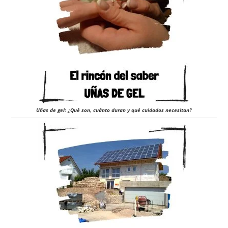
Uñas de gel: ¿Qué son, cuánto duran y qué cuidados necesitan?