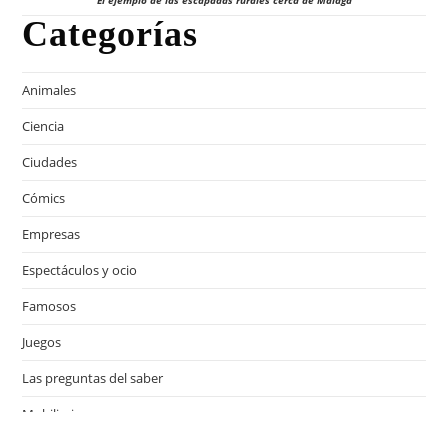
El ejemplo de las escapadas rurales cerca de Málaga
Categorías
Animales
Ciencia
Ciudades
Cómics
Empresas
Espectáculos y ocio
Famosos
Juegos
Las preguntas del saber
Mobiliario