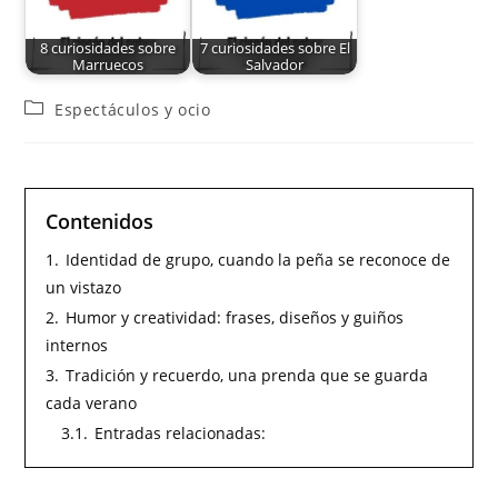
8 curiosidades sobre
7 curiosidades sobre El
Marruecos
Salvador
Espectáculos y ocio
Contenidos
1.
Identidad de grupo, cuando la peña se reconoce de
un vistazo
2.
Humor y creatividad: frases, diseños y guiños
internos
3.
Tradición y recuerdo, una prenda que se guarda
cada verano
3.1.
Entradas relacionadas: