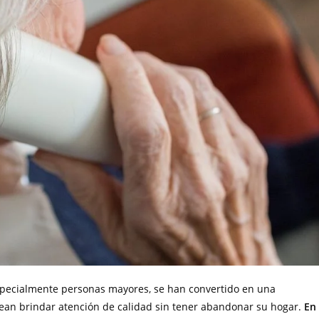
especialmente personas mayores, se han convertido en una
sean brindar atención de calidad sin tener abandonar su hogar.
En