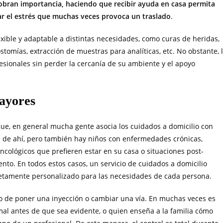
 cobran importancia, haciendo que recibir ayuda en casa permita
tar el estrés que muchas veces provoca un traslado
.
exible y adaptable a distintas necesidades, como curas de heridas,
tomías, extracción de muestras para analíticas, etc. No obstante, 
esionales sin perder la cercanía de su ambiente y el apoyo
mayores
ue, en general mucha gente asocia los cuidados a domicilio con
e de ahí, pero también hay niños con enfermedades crónicas,
cológicos que prefieren estar en su casa o situaciones post-
nto. En todos estos casos, un servicio de cuidados a domicilio
etamente personalizado para las necesidades de cada persona.
olo de poner una inyección o cambiar una vía. En muchas veces es
mal antes de que sea evidente, o quien enseña a la familia cómo