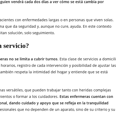
lguien vendrá cada dos días a ver cómo se está cambia por
pacientes con enfermedades largas o en personas que viven solas.
na que da seguridad y, aunque no cure, ayuda. En este contexto
tan solución, solo seguimiento.
 servicio?
ras no se limita a cubrir turnos
. Esta clase de servicios a domicil
horarios, registro de cada intervención y posibilidad de ajustar las
 también respeta la intimidad del hogar y entiende que se está
nas versátiles, que pueden trabajar tanto con heridas complejas
mientos o formar a los cuidadores.
Estas enfermeras cuentan con
onal, dando cuidado y apoyo que se refleja en la tranquilidad
ofesionales que no dependen de un aparato, sino de su criterio y su