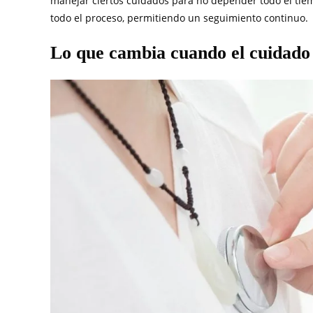
manejar ciertos cuidados para no depender todo el tiem
todo el proceso, permitiendo un seguimiento continuo.
Lo que cambia cuando el cuidado 