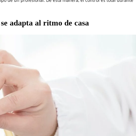
po de un profesional. De esta manera, el control es total durante
se adapta al ritmo de casa