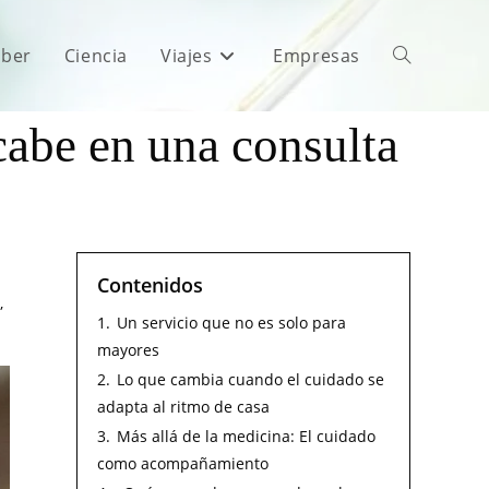
aber
Ciencia
Viajes
Empresas
cabe en una consulta
Contenidos
,
1.
Un servicio que no es solo para
mayores
2.
Lo que cambia cuando el cuidado se
adapta al ritmo de casa
3.
Más allá de la medicina: El cuidado
como acompañamiento