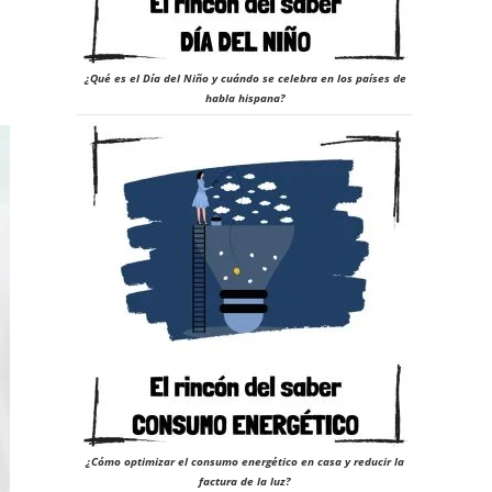
¿Qué es el Día del Niño y cuándo se celebra en los países de
habla hispana?
¿Cómo optimizar el consumo energético en casa y reducir la
factura de la luz?