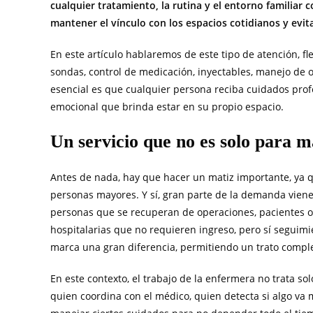
cualquier tratamiento, la rutina y el entorno familiar
mantener el vínculo con los espacios cotidianos y evi
En este artículo hablaremos de este tipo de atención, fl
sondas, control de medicación, inyectables, manejo de os
esencial es que cualquier persona reciba cuidados prof
emocional que brinda estar en su propio espacio.
Un servicio que no es solo para 
Antes de nada, hay que hacer un matiz importante, ya q
personas mayores. Y sí, gran parte de la demanda vien
personas que se recuperan de operaciones, pacientes on
hospitalarias que no requieren ingreso, pero sí seguimie
marca una gran diferencia, permitiendo un trato compl
En este contexto, el trabajo de la enfermera no trata s
quien coordina con el médico, quien detecta si algo va 