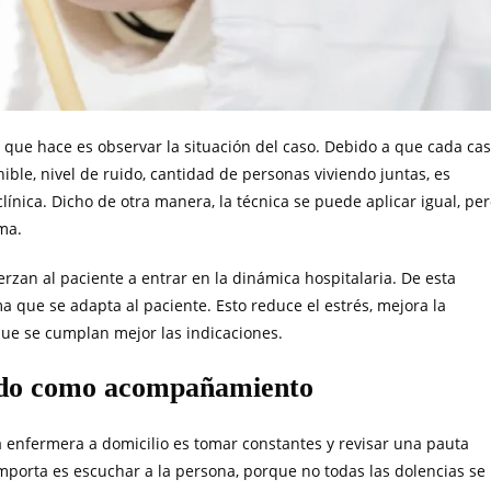
 que hace es observar la situación del caso. Debido a que cada ca
nible, nivel de ruido, cantidad de personas viviendo juntas, es
línica. Dicho de otra manera, la técnica se puede aplicar igual, pe
ma.
erzan al paciente a entrar en la dinámica hospitalaria. De esta
a que se adapta al paciente. Esto reduce el estrés, mejora la
que se cumplan mejor las indicaciones.
dado como acompañamiento
a enfermera a domicilio es tomar constantes y revisar una pauta
mporta es escuchar a la persona, porque no todas las dolencias se