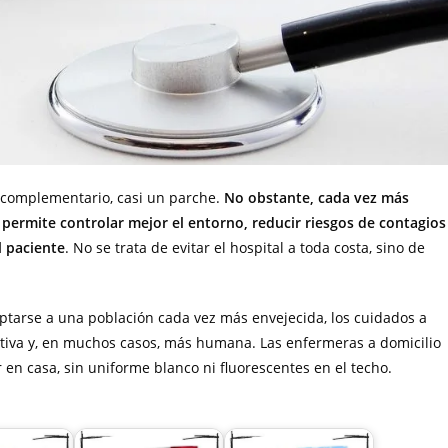
o complementario, casi un parche.
No obstante, cada vez más
permite controlar mejor el entorno, reducir riesgos de contagios
l paciente
. No se trata de evitar el hospital a toda costa, sino de
aptarse a una población cada vez más envejecida, los cuidados a
ectiva y, en muchos casos, más humana. Las enfermeras a domicilio
n casa, sin uniforme blanco ni fluorescentes en el techo.