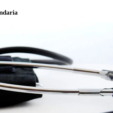
undaria