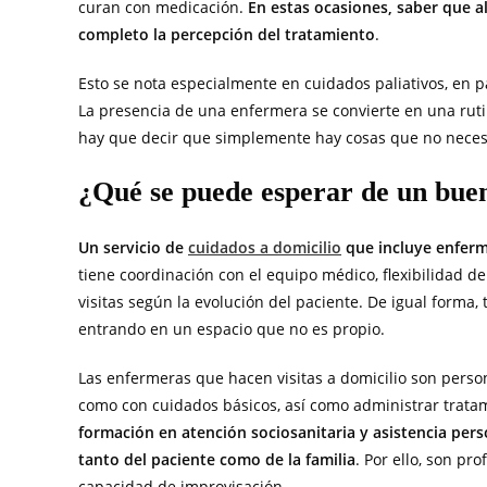
curan con medicación.
En estas ocasiones, saber que a
completo la percepción del tratamiento
.
Esto se nota especialmente en cuidados paliativos, en 
La presencia de una enfermera se convierte en una ruti
hay que decir que simplemente hay cosas que no necesi
¿Qué se puede esperar de un buen
Un servicio de
cuidados a domicilio
que incluye enferme
tiene coordinación con el equipo médico, flexibilidad de 
visitas según la evolución del paciente. De igual forma,
entrando en un espacio que no es propio.
Las enfermeras que hacen visitas a domicilio son perso
como con cuidados básicos, así como administrar trata
formación en atención sociosanitaria y asistencia pers
tanto del paciente como de la familia
. Por ello, son pr
capacidad de improvisación.