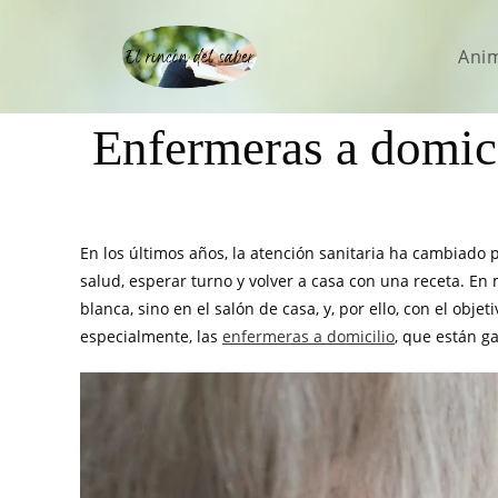
Ani
Enfermeras a domici
En los últimos años, la atención sanitaria ha cambiado 
salud, esperar turno y volver a casa con una receta. En
blanca, sino en el salón de casa, y, por ello, con el obje
especialmente, las
enfermeras a domicilio
, que están g