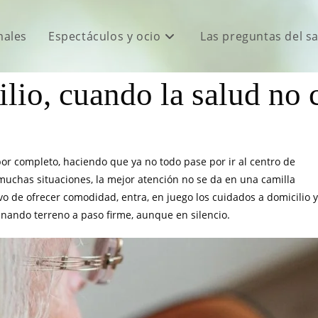
males
Espectáculos y ocio
Las preguntas del s
lio, cuando la salud no 
por completo, haciendo que ya no todo pase por ir al centro de
 muchas situaciones, la mejor atención no se da en una camilla
tivo de ofrecer comodidad, entra, en juego los cuidados a domicilio y
anando terreno a paso firme, aunque en silencio.