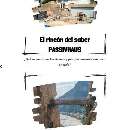
¿Qué es una casa Passivhaus y por qué consume tan poca
energía?
io