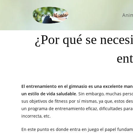
Ani
¿Por qué se necesi
en
El entrenamiento en el gimnasio es una excelente mane
un estilo de vida saludable
. Sin embargo, muchas perso
sus objetivos de fitness por sí mismas, ya que, estos d
un programa de entrenamiento eficaz, dificultades para 
incorrecta, etc.
En este punto es donde entra en juego el papel fundam