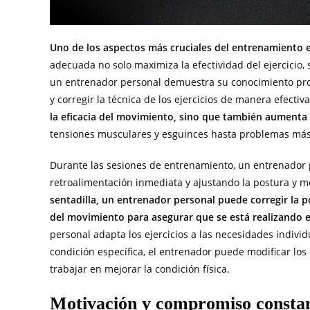
Uno de los aspectos más cruciales del entrenamiento en
adecuada no solo maximiza la efectividad del ejercicio,
un entrenador personal demuestra su conocimiento pr
y corregir la técnica de los ejercicios de manera efectiv
la eficacia del movimiento, sino que también aumenta s
tensiones musculares y esguinces hasta problemas más g
Durante las sesiones de entrenamiento, un entrenador 
retroalimentación inmediata y ajustando la postura y 
sentadilla, un entrenador personal puede corregir la po
del movimiento para asegurar que se está realizando el
personal adapta los ejercicios a las necesidades individu
condición específica, el entrenador puede modificar los 
trabajar en mejorar la condición física.
Motivación y compromiso consta