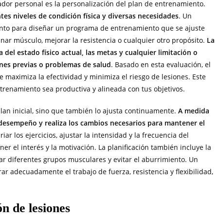
dor personal es la personalización del plan de entrenamiento.
tes niveles de condición física y diversas necesidades
. Un
iento para diseñar un programa de entrenamiento que se ajuste
anar músculo, mejorar la resistencia o cualquier otro propósito.
La
del estado físico actual, las metas y cualquier limitación o
ones previas o problemas de salud
. Basado en esta evaluación, el
maximiza la efectividad y minimiza el riesgo de lesiones. Este
renamiento sea productiva y alineada con tus objetivos.
an inicial, sino que también lo ajusta continuamente.
A medida
 desempeño y realiza los cambios necesarios para mantener el
riar los ejercicios, ajustar la intensidad y la frecuencia del
r el interés y la motivación. La planificación también incluye la
ar diferentes grupos musculares y evitar el aburrimiento. Un
ar adecuadamente el trabajo de fuerza, resistencia y flexibilidad,
n de lesiones