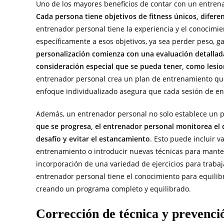
Uno de los mayores beneficios de contar con un entrena
Cada persona tiene objetivos de fitness únicos, diferen
entrenador personal tiene la experiencia y el conocim
específicamente a esos objetivos, ya sea perder peso, g
personalización comienza con una evaluación detallada 
consideración especial que se pueda tener, como lesi
entrenador personal crea un plan de entrenamiento que 
enfoque individualizado asegura que cada sesión de ent
Además, un entrenador personal no solo establece un pl
que se progresa, el entrenador personal monitorea el
desafío y evitar el estancamiento
. Esto puede incluir va
entrenamiento o introducir nuevas técnicas para mantene
incorporación de una variedad de ejercicios para trabaj
entrenador personal tiene el conocimiento para equilibr
creando un programa completo y equilibrado.
Corrección de técnica y prevenció