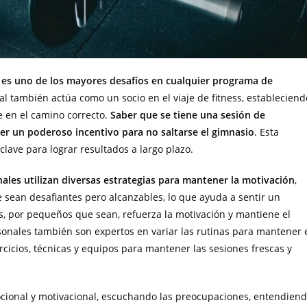
 es uno de los mayores desafíos en cualquier programa de
al también actúa como un socio en el viaje de fitness, estableciend
 en el camino correcto.
Saber que se tiene una sesión de
r un poderoso incentivo para no saltarse el gimnasio
. Esta
lave para lograr resultados a largo plazo.
ales utilizan diversas estrategias para mantener la motivación
,
sean desafiantes pero alcanzables, lo que ayuda a sentir un
os, por pequeños que sean, refuerza la motivación y mantiene el
sonales también son expertos en variar las rutinas para mantener 
ercicios, técnicas y equipos para mantener las sesiones frescas y
ocional y motivacional, escuchando las preocupaciones, entendien