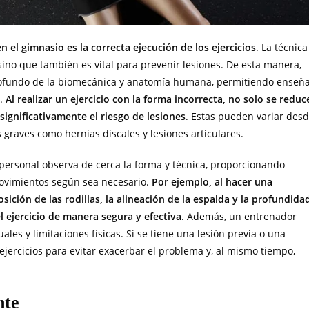
 el gimnasio es la correcta ejecución de los ejercicios
. La técnica
 sino que también es vital para prevenir lesiones. De esta manera,
ofundo de la biomecánica y anatomía humana, permitiendo enseñ
a.
Al realizar un ejercicio con la forma incorrecta, no solo se reduc
ignificativamente el riesgo de lesiones
. Estas pueden variar des
raves como hernias discales y lesiones articulares.
personal observa de cerca la forma y técnica, proporcionando
movimientos según sea necesario.
Por ejemplo, al hacer una
sición de las rodillas, la alineación de la espalda y la profundida
 ejercicio de manera segura y efectiva
. Además, un entrenador
ales y limitaciones físicas. Si se tiene una lesión previa o una
ejercicios para evitar exacerbar el problema y, al mismo tiempo,
nte