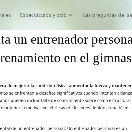
males
Espectáculos y ocio
Las preguntas del s
ta un entrenador persona
trenamiento en el gimnas
ra de mejorar la condición física, aumentar la fuerza y mantener
nas se enfrentan a desafíos significativos cuando intentan alcanz
esafíos pueden incluir falta de conocimiento sobre cómo estructurar
mantener la motivación, el riesgo de lesiones debido a una técnic
ental de un entrenador personal. Un entrenador personal es un