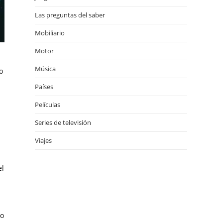
Las preguntas del saber
Mobiliario
Motor
Música
o
Países
Películas
Series de televisión
Viajes
el
do