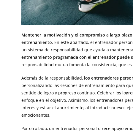
Mantener la motivación y el compromiso a largo plazo
entrenamiento
. En este apartado, el entrenador person
un sistema de responsabilidad que ayuda a mantenerse
entrenamiento programada con el entrenador puede se
responsabilidad mutua fomenta la consistencia, que es c
Además de la responsabilidad,
los entrenadores person
personalizando las sesiones de entrenamiento para que 
sentido de logro y progreso continuo. Celebrar los logr
enfoque en el objetivo. Asimismo, los entrenadores per
interés y evitar el aburrimiento, al introducir nuevos ej
emocionantes.
Por otro lado, un entrenador personal ofrece apoyo em