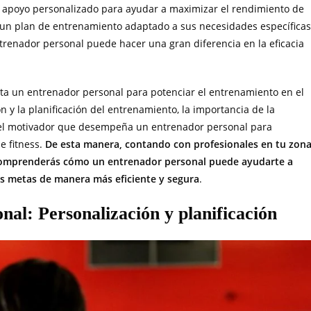
y apoyo personalizado para ayudar a maximizar el rendimiento de
e un plan de entrenamiento adaptado a sus necesidades específicas
entrenador personal puede hacer una gran diferencia en la eficacia
sita un entrenador personal para potenciar el entrenamiento en el
n y la planificación del entrenamiento, la importancia de la
papel motivador que desempeña un entrenador personal para
e fitness.
De esta manera, contando con profesionales en tu zon
comprenderás cómo un entrenador personal puede ayudarte a
tus metas de manera más eficiente y segura
.
nal: Personalización y planificación