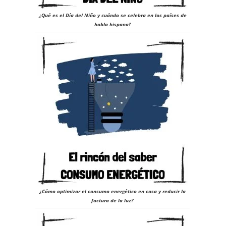
¿Qué es el Día del Niño y cuándo se celebra en los países de
habla hispana?
¿Cómo optimizar el consumo energético en casa y reducir la
factura de la luz?