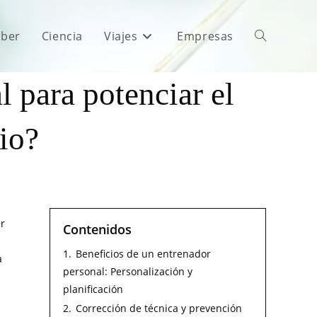
aber
Ciencia
Viajes
Empresas
l para potenciar el
io?
ar
Contenidos
1.
Beneficios de un entrenador
a
personal: Personalización y
planificación
2.
Corrección de técnica y prevención