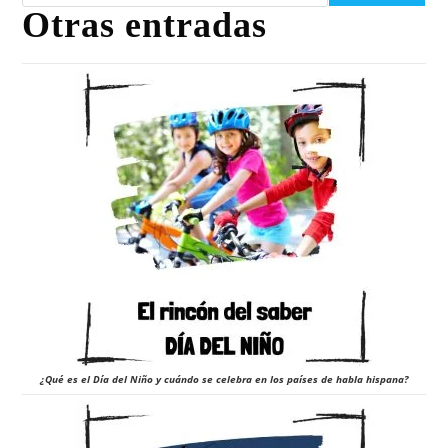
Otras entradas
¿Qué es el Día del Niño y cuándo se celebra en los países de habla hispana?