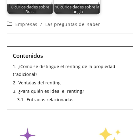
8 curiosidades sobre
10 curiosidades sobre la
Brasil
jungla
Empresas
/
Las preguntas del saber
Contenidos
1.
¿Cómo se distingue el renting de la propiedad
tradicional?
2.
Ventajas del renting
3.
¿Para quién es ideal el renting?
3.1.
Entradas relacionadas: