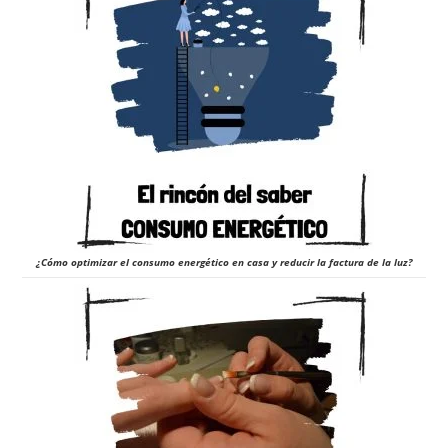
¿Cómo optimizar el consumo energético en casa y reducir la factura de la luz?