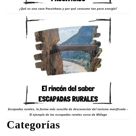
¿Qué es una casa Passivhaus y por qué consume tan poca energía?
Escapadas rurales, la forma más sencilla de desconectar del turismo masificado –
El ejemplo de las escapadas rurales cerca de Málaga
Categorías