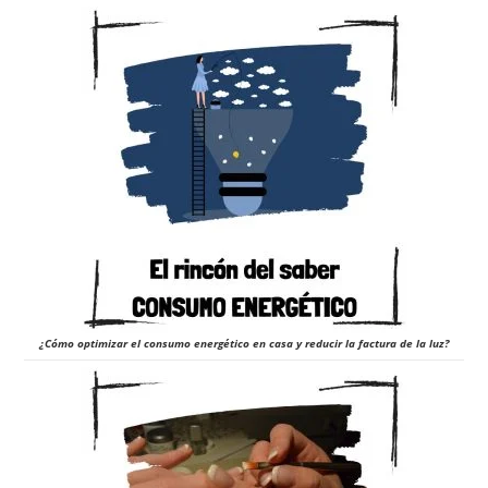
¿Cómo optimizar el consumo energético en casa y reducir la factura de la luz?