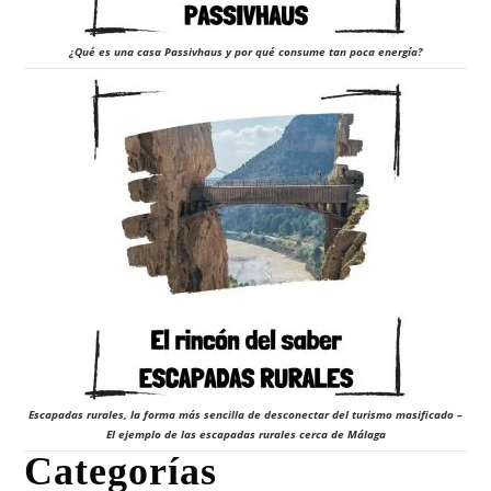
¿Qué es una casa Passivhaus y por qué consume tan poca energía?
Escapadas rurales, la forma más sencilla de desconectar del turismo masificado –
El ejemplo de las escapadas rurales cerca de Málaga
Categorías