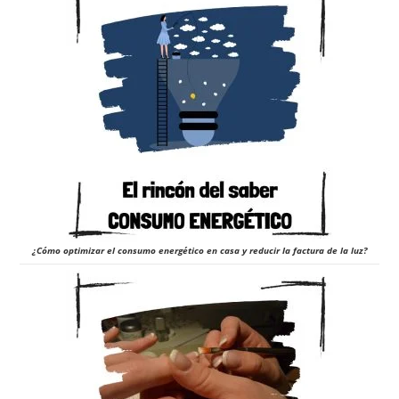
¿Cómo optimizar el consumo energético en casa y reducir la factura de la luz?