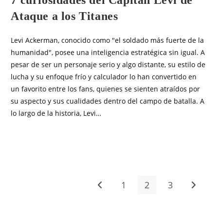
Ataque a los Titanes
Levi Ackerman, conocido como "el soldado más fuerte de la
humanidad", posee una inteligencia estratégica sin igual. A
pesar de ser un personaje serio y algo distante, su estilo de
lucha y su enfoque frío y calculador lo han convertido en
un favorito entre los fans, quienes se sienten atraídos por
su aspecto y sus cualidades dentro del campo de batalla. A
lo largo de la historia, Levi…
SIN COMENTARIOS
JUNIO 3, 2025
1
2
3