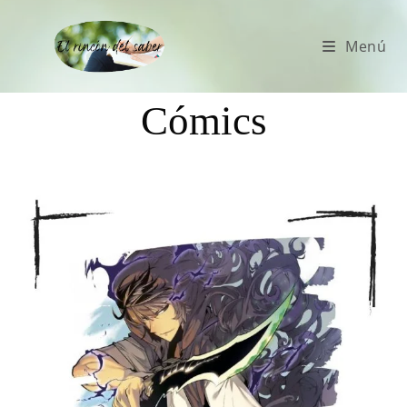
Menú
Cómics