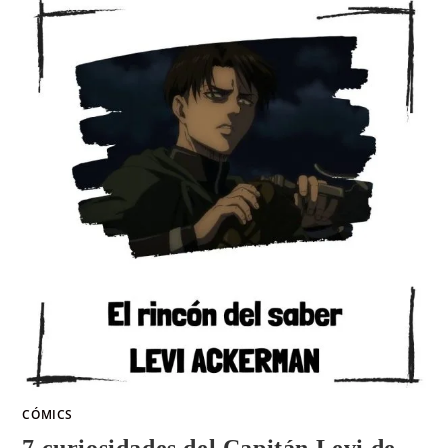
CÓMICS
7 curiosidades del Capitán Levi de