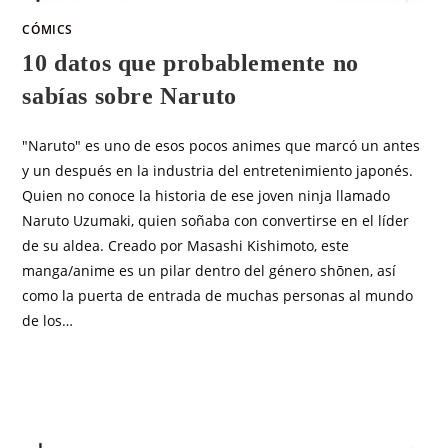
CÓMICS
10 datos que probablemente no
sabías sobre Naruto
"Naruto" es uno de esos pocos animes que marcó un antes
y un después en la industria del entretenimiento japonés.
Quien no conoce la historia de ese joven ninja llamado
Naruto Uzumaki, quien soñaba con convertirse en el líder
de su aldea. Creado por Masashi Kishimoto, este
manga/anime es un pilar dentro del género shōnen, así
como la puerta de entrada de muchas personas al mundo
de los…
SIN COMENTARIOS
JUNIO 6, 2025