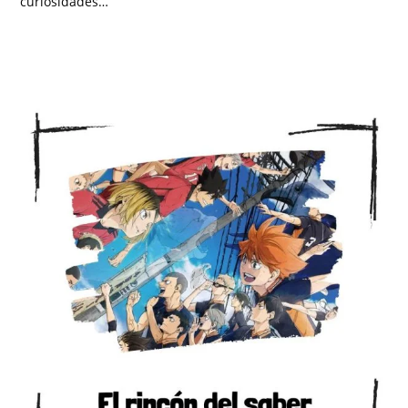
curiosidades…
SIN COMENTARIOS
JULIO 26, 2025