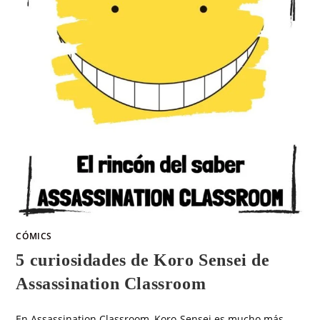
CÓMICS
5 curiosidades de Koro Sensei de
Assassination Classroom
En Assassination Classroom, Koro-Sensei es mucho más