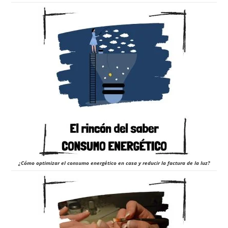
¿Cómo optimizar el consumo energético en casa y reducir la factura de la luz?