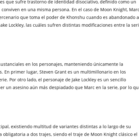
 es que sufre trastorno de identidad disociativo, definido como un
s conviven en una misma persona. En el caso de Moon Knight, Mar
n mercenario que toma el poder de Khonshu cuando es abandonado a
ake Lockley, las cuáles sufren distintas modificaciones entre la ser
sustanciales en los personajes, manteniendo únicamente la
. En primer lugar, Steven Grant es un multimillonario en los
rie. Por otro lado, el personaje de Jake Lockley es un sencillo
 ser un asesino aún más despiadado que Marc en la serie, por lo q
pal, existiendo multitud de variantes distintas a lo largo de su
bligatoria a dos trajes, siendo el traje de Moon Knight clásico el