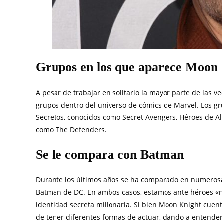
Grupos en los que aparece Moon
A pesar de trabajar en solitario la mayor parte de las 
grupos dentro del universo de cómics de Marvel. Los g
Secretos, conocidos como Secret Avengers, Héroes de Alq
como The Defenders.
Se le compara con Batman
Durante los últimos años se ha comparado en numerosas
Batman de DC. En ambos casos, estamos ante héroes «
identidad secreta millonaria. Si bien Moon Knight cuen
de tener diferentes formas de actuar, dando a entender