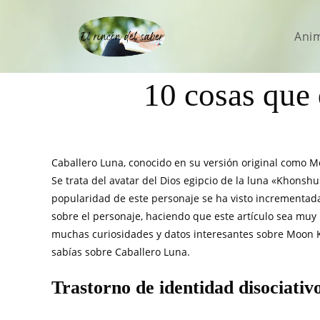
Ani
10 cosas que 
Caballero Luna, conocido en su versión original como M
Se trata del avatar del Dios egipcio de la luna «Khonsh
popularidad de este personaje se ha visto incrementada
sobre el personaje, haciendo que este artículo sea muy 
muchas curiosidades y datos interesantes sobre Moon K
sabías sobre Caballero Luna.
Trastorno de identidad disociativ