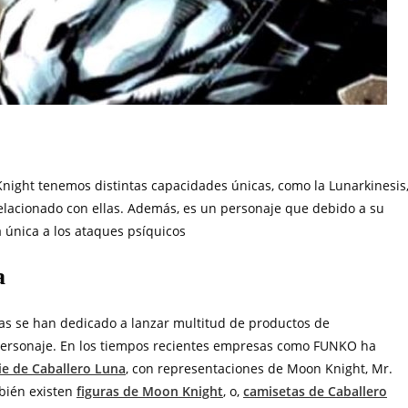
night tenemos distintas capacidades únicas, como la Lunarkinesis
 relacionado con ellas. Además, es un personaje que debido a su
a única a los ataques psíquicos
a
as se han dedicado a lanzar multitud de productos de
 personaje. En los tiempos recientes empresas como FUNKO ha
ie de Caballero Luna
, con representaciones de Moon Knight, Mr.
bién existen
figuras de Moon Knight
, o,
camisetas de Caballero