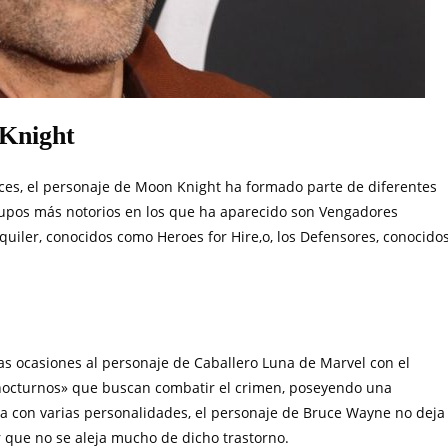
 Knight
veces, el personaje de Moon Knight ha formado parte de diferentes
rupos más notorios en los que ha aparecido son Vengadores
uiler, conocidos como Heroes for Hire,o, los Defensores, conocido
 ocasiones al personaje de Caballero Luna de Marvel con el
nocturnos» que buscan combatir el crimen, poseyendo una
ta con varias personalidades, el personaje de Bruce Wayne no deja
 que no se aleja mucho de dicho trastorno.