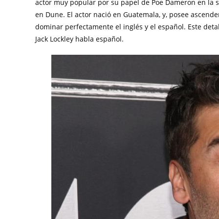
actor muy popular por su papel de Poe Dameron en la sa
en Dune. El actor nació en Guatemala, y, posee ascende
dominar perfectamente el inglés y el español. Este deta
Jack Lockley habla español.