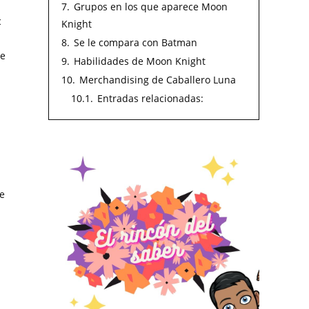
7.
Grupos en los que aparece Moon
c
Knight
8.
Se le compara con Batman
ie
9.
Habilidades de Moon Knight
10.
Merchandising de Caballero Luna
10.1.
Entradas relacionadas:
ue