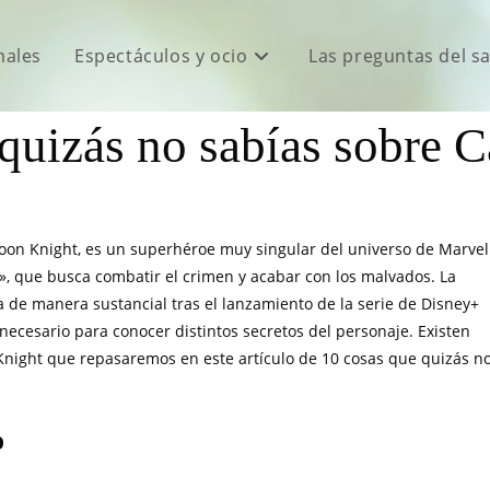
males
Espectáculos y ocio
Las preguntas del s
quizás no sabías sobre 
oon Knight, es un superhéroe muy singular del universo de Marvel
u», que busca combatir el crimen y acabar con los malvados. La
 de manera sustancial tras el lanzamiento de la serie de Disney+
necesario para conocer distintos secretos del personaje. Existen
night que repasaremos en este artículo de 10 cosas que quizás n
o