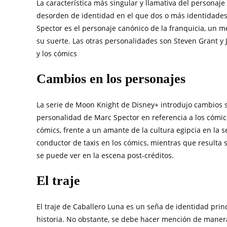
La característica más singular y llamativa del personaje
desorden de identidad en el que dos o más identidade
Spector es el personaje canónico de la franquicia, u
su suerte. Las otras personalidades son Steven Grant y J
y los cómics
Cambios en los personajes
La serie de Moon Knight de Disney+ introdujo cambios 
personalidad de Marc Spector en referencia a los cómics
cómics, frente a un amante de la cultura egipcia en la se
conductor de taxis en los cómics, mientras que resulta
se puede ver en la escena post-créditos.
El traje
El traje de Caballero Luna es un seña de identidad princi
historia. No obstante, se debe hacer mención de manera o