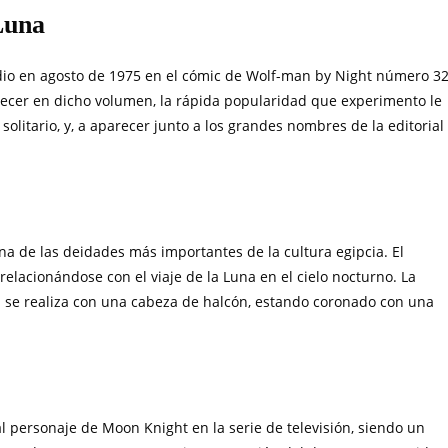
Luna
dio en agosto de 1975 en el cómic de Wolf-man by Night número 32
ecer en dicho volumen, la rápida popularidad que experimento le
 solitario, y, a aparecer junto a los grandes nombres de la editorial
na de las deidades más importantes de la cultura egipcia. El
elacionándose con el viaje de la Luna en el cielo nocturno. La
a se realiza con una cabeza de halcón, estando coronado con una
l personaje de Moon Knight en la serie de televisión, siendo un