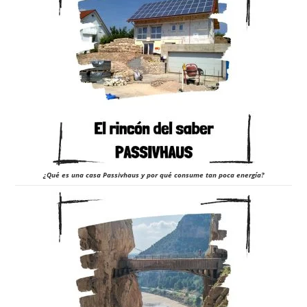
¿Qué es una casa Passivhaus y por qué consume tan poca energía?