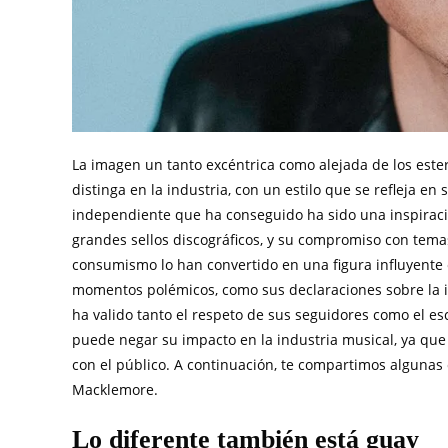
La imagen un tanto excéntrica como alejada de los est
distinga en la industria, con un estilo que se refleja en s
independiente que ha conseguido ha sido una inspirac
grandes sellos discográficos, y su compromiso con tema
consumismo lo han convertido en una figura influyente
momentos polémicos, como sus declaraciones sobre la ind
ha valido tanto el respeto de sus seguidores como el esc
puede negar su impacto en la industria musical, ya qu
con el público. A continuación, te compartimos alguna
Macklemore.
Lo diferente también está guay