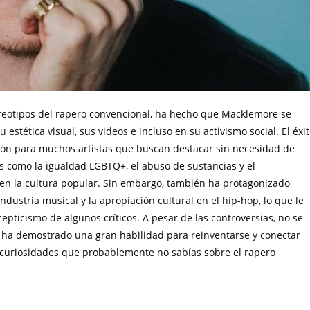
ereotipos del rapero convencional, ha hecho que Macklemore se
u estética visual, sus videos e incluso en su activismo social. El éxi
ión para muchos artistas que buscan destacar sin necesidad de
s como la igualdad LGBTQ+, el abuso de sustancias y el
 en la cultura popular. Sin embargo, también ha protagonizado
ustria musical y la apropiación cultural en el hip-hop, lo que le
epticismo de algunos críticos. A pesar de las controversias, no se
e ha demostrado una gran habilidad para reinventarse y conectar
s curiosidades que probablemente no sabías sobre el rapero