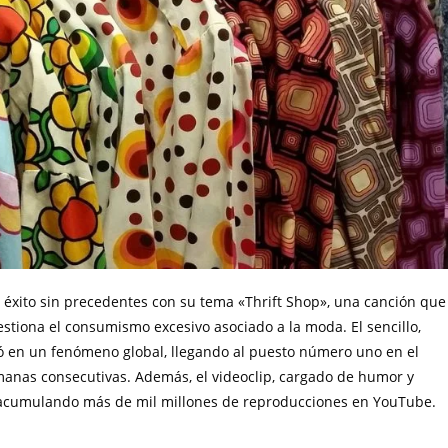
 éxito sin precedentes con su tema «Thrift Shop», una canción que
stiona el consumismo excesivo asociado a la moda. El sencillo,
ió en un fenómeno global, llegando al puesto número uno en el
manas consecutivas. Además, el videoclip, cargado de humor y
n, acumulando más de mil millones de reproducciones en YouTube.