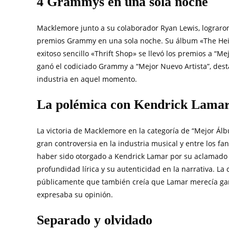
4 Grammys en una sola noche
Macklemore junto a su colaborador Ryan Lewis, lograr
premios Grammy en una sola noche. Su álbum «The Hei
exitoso sencillo «Thrift Shop» se llevó los premios a “M
ganó el codiciado Grammy a “Mejor Nuevo Artista”, des
industria en aquel momento.
La polémica con Kendrick Lama
La victoria de Macklemore en la categoría de “Mejor Ál
gran controversia en la industria musical y entre los f
haber sido otorgado a Kendrick Lamar por su aclamado 
profundidad lírica y su autenticidad en la narrativa. L
públicamente que también creía que Lamar merecía gana
expresaba su opinión.
Separado y olvidado