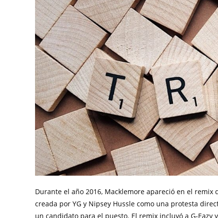
Durante el año 2016, Macklemore apareció en el remix d
creada por YG y Nipsey Hussle como una protesta dire
un candidato para el puesto. El remix incluyó a G-Eazy y