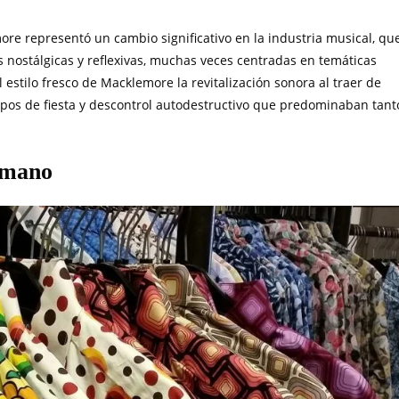
more representó un cambio significativo en la industria musical, qu
ostálgicas y reflexivas, muchas veces centradas en temáticas
 estilo fresco de Macklemore la revitalización sonora al traer de
otipos de fiesta y descontrol autodestructivo que predominaban tant
 mano