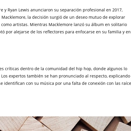
re y Ryan Lewis anunciaron su separación profesional en 2017,
 Macklemore, la decisión surgió de un deseo mutuo de explorar
 como artistas. Mientras Macklemore lanzó su álbum en solitario
 por alejarse de los reflectores para enfocarse en su familia y en
es críticas dentro de la comunidad del hip hop, donde algunos lo
o. Los expertos también se han pronunciado al respecto, explicando
se identifican con su música por una falta de conexión con las raíc