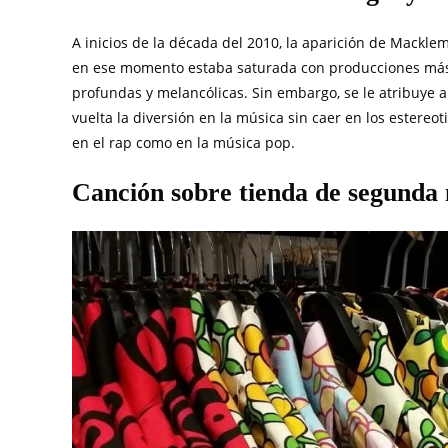
A inicios de la década del 2010, la aparición de Mackle
en ese momento estaba saturada con producciones más n
profundas y melancólicas. Sin embargo, se le atribuye al
vuelta la diversión en la música sin caer en los estere
en el rap como en la música pop.
Canción sobre tienda de segunda