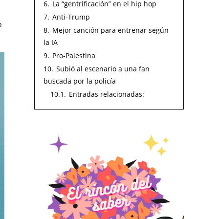
6.
La “gentrificación” en el hip hop
7.
Anti-Trump
o
8.
Mejor canción para entrenar según
la IA
9.
Pro-Palestina
10.
Subió al escenario a una fan
buscada por la policía
10.1.
Entradas relacionadas: