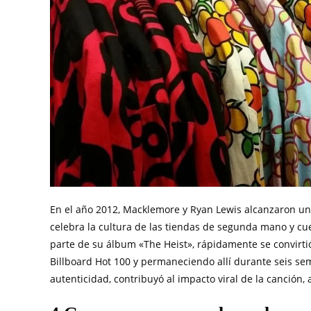
En el año 2012, Macklemore y Ryan Lewis alcanzaron un
celebra la cultura de las tiendas de segunda mano y cue
parte de su álbum «The Heist», rápidamente se convirt
Billboard Hot 100 y permaneciendo allí durante seis se
autenticidad, contribuyó al impacto viral de la canció