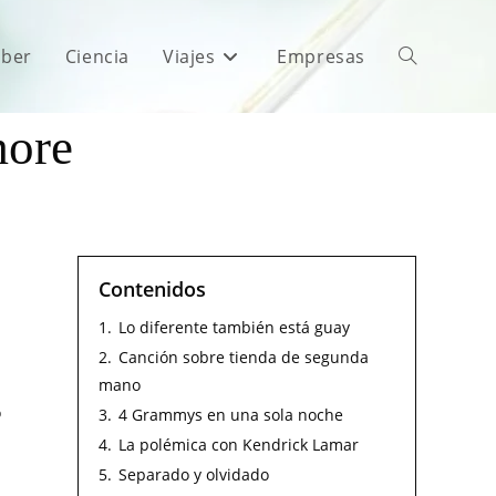
aber
Ciencia
Viajes
Empresas
more
Contenidos
1.
Lo diferente también está guay
2.
Canción sobre tienda de segunda
mano
ó
3.
4 Grammys en una sola noche
4.
La polémica con Kendrick Lamar
5.
Separado y olvidado