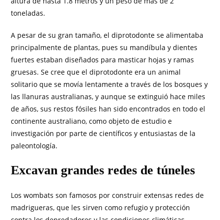
altura de hasta 1.8 metros y un peso de más de 2
toneladas.
A pesar de su gran tamaño, el diprotodonte se alimentaba
principalmente de plantas, pues su mandíbula y dientes
fuertes estaban diseñados para masticar hojas y ramas
gruesas. Se cree que el diprotodonte era un animal
solitario que se movía lentamente a través de los bosques y
las llanuras australianas, y aunque se extinguió hace miles
de años, sus restos fósiles han sido encontrados en todo el
continente australiano, como objeto de estudio e
investigación por parte de científicos y entusiastas de la
paleontología.
Excavan grandes redes de túneles
Los wombats son famosos por construir extensas redes de
madrigueras, que les sirven como refugio y protección
contra los depredadores y las condiciones climáticas