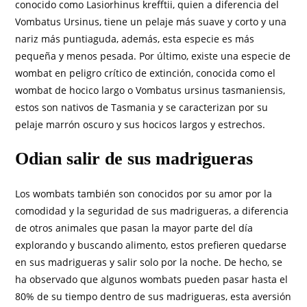
conocido como Lasiorhinus krefftii, quien a diferencia del
Vombatus Ursinus, tiene un pelaje más suave y corto y una
nariz más puntiaguda, además, esta especie es más
pequeña y menos pesada. Por último, existe una especie de
wombat en peligro crítico de extinción, conocida como el
wombat de hocico largo o Vombatus ursinus tasmaniensis,
estos son nativos de Tasmania y se caracterizan por su
pelaje marrón oscuro y sus hocicos largos y estrechos.
Odian salir de sus madrigueras
Los wombats también son conocidos por su amor por la
comodidad y la seguridad de sus madrigueras, a diferencia
de otros animales que pasan la mayor parte del día
explorando y buscando alimento, estos prefieren quedarse
en sus madrigueras y salir solo por la noche. De hecho, se
ha observado que algunos wombats pueden pasar hasta el
80% de su tiempo dentro de sus madrigueras, esta aversión