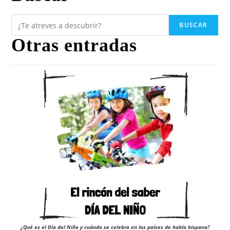
BUSCAR
Otras entradas
¿Qué es el Día del Niño y cuándo se celebra en los países de habla hispana?