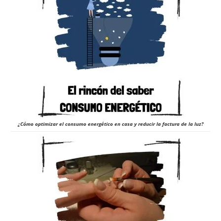
¿Cómo optimizar el consumo energético en casa y reducir la factura de la luz?