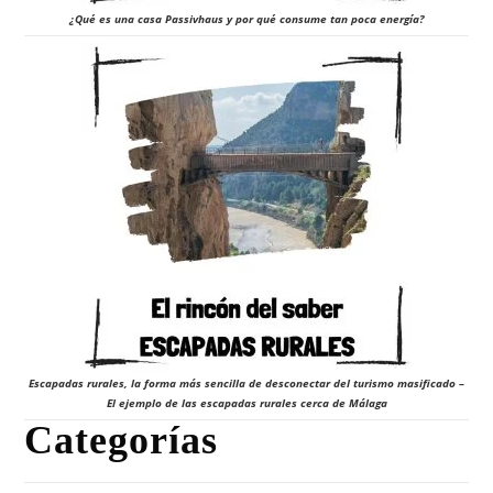
¿Qué es una casa Passivhaus y por qué consume tan poca energía?
Escapadas rurales, la forma más sencilla de desconectar del turismo masificado –
El ejemplo de las escapadas rurales cerca de Málaga
Categorías