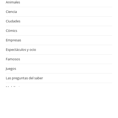
Animales
Ciencia
Ciudades
Cómics
Empresas
Espectáculos y ocio
Famosos
Juegos
Las preguntas del saber
Mobiliario
Motor
Música
Países