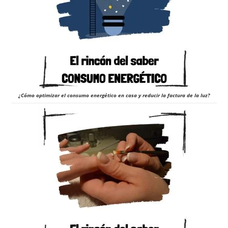
¿Cómo optimizar el consumo energético en casa y reducir la factura de la luz?