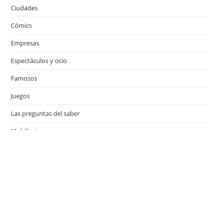
Ciudades
Cómics
Empresas
Espectáculos y ocio
Famosos
Juegos
Las preguntas del saber
Mobiliario
Motor
Música
Países
Películas