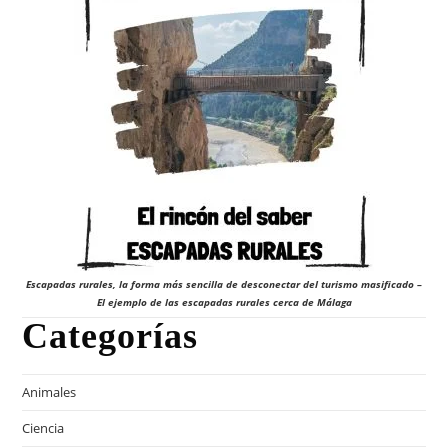
Escapadas rurales, la forma más sencilla de desconectar del turismo masificado –
El ejemplo de las escapadas rurales cerca de Málaga
Categorías
Animales
Ciencia