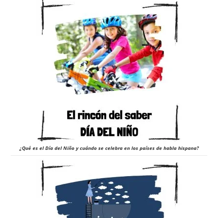
¿Qué es el Día del Niño y cuándo se celebra en los países de habla hispana?