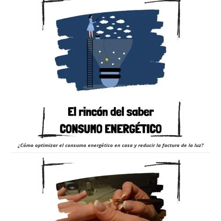
¿Cómo optimizar el consumo energético en casa y reducir la factura de la luz?