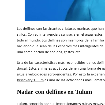
Los delfines son fascinantes criaturas marinas que han
siglos. Con su inteligencia y su gracia en el agua, esto
todo el mundo. Los delfines son miembros de la familia
haciendo que sean de las especies más inteligentes del
una combinación de sonidos, gestos, etc.
Una de las características más reconocibles de los delfi
dorsal. Estos animales acuáticos tienen una forma de nad
agua a velocidades sorprendentes. Por esto, la experie
Discovery Tulum
es una de las actividades más llamati
Nadar con delfines en Tulum
Tulum, conocido por sus impresionantes ruinas mayas, 