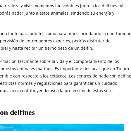
naturaleza y vivir momentos inolvidables junto a los delfines. Al
odrás nadar junto a estos animales, sintiendo su energía y
ñada tanto para adultos como para niños, brindando la oportunida
upervisión de entrenadores expertos, podrás disfrutar de
piel y hasta recibir un tierno beso de un delfín.
ormación fascinante sobre la vida y el comportamiento de los
 por estos animales marinos. Es importante destacar que en Tulum
ible con respecto a los cetáceos. Los centros de nado con delfin
 estrictas normas y regulaciones para garantizar un cuidado
ducación, contribuyendo así a la protección de estos seres
on delfines