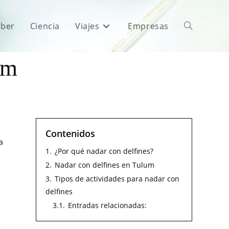
aber
Ciencia
Viajes
Empresas
um
Contenidos
a
1.
¿Por qué nadar con delfines?
2.
Nadar con delfines en Tulum
3.
Tipos de actividades para nadar con
delfines
3.1.
Entradas relacionadas: