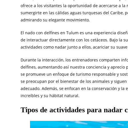
ofrece a los visitantes la oportunidad de acercarse a la 
sumergirte en las cálidas aguas turquesas del Caribe, p
admirando su elegante movimiento.
El nado con delfines en Tulum es una experiencia dise
de interactuar directamente con los cetáceos. Bajo la s
actividades como nadar junto a ellos, acariciar su suave 
Durante la interacción, los entrenadores comparten inf
delfines, aumentando así nuestra conciencia y aprecio
se promueve un enfoque de turismo responsable y sosten
se preocupan por el bienestar de los animales y siguen
adecuado. Además, se enfocan en la conservación y la e
increíbles y su hábitat natural.
Tipos de actividades para nadar c