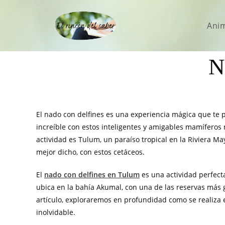
Ani
N
El nado con delfines es una experiencia mágica que te
increíble con estos inteligentes y amigables mamíferos
actividad es Tulum, un paraíso tropical en la Riviera M
mejor dicho, con estos cetáceos.
El
nado con delfines en Tulum
es una actividad perfect
ubica en la bahía Akumal, con una de las reservas más
artículo, exploraremos en profundidad como se realiza e
inolvidable.