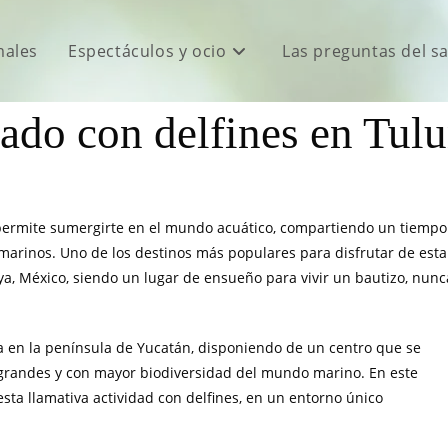
males
Espectáculos y ocio
Las preguntas del s
ado con delfines en Tul
 permite sumergirte en el mundo acuático, compartiendo un tiempo
 marinos. Uno de los destinos más populares para disfrutar de esta
aya, México, siendo un lugar de ensueño para vivir un bautizo, nunc
a en la península de Yucatán, disponiendo de un centro que se
 grandes y con mayor biodiversidad del mundo marino. En este
sta llamativa actividad con delfines, en un entorno único