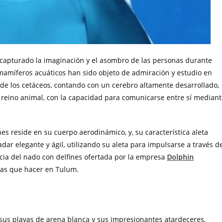
 capturado la imaginación y el asombro de las personas durante
s mamíferos acuáticos han sido objeto de admiración y estudio en
 de los cetáceos, contando con un cerebro altamente desarrollado,
 reino animal, con la capacidad para comunicarse entre sí median
nes reside en su cuerpo aerodinámico, y, su característica aleta
ar elegante y ágil, utilizando su aleta para impulsarse a través d
ncia del nado con delfines ofertada por la empresa
Dolphin
vas que hacer en Tulum.
sus playas de arena blanca y sus impresionantes atardeceres,