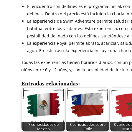
El encuentro con delfines es el programa inicial, con
delfines. Dentro del precio está incluida la charla in
La experiencia de Swim Adventure permite saludar, ac
habitual entre los visitantes. Esta experiencia, con c
posibilidad del nado con los delfines, sujetándose a l
La experiencia Royal permite abrazo, acariciar, salud
agua. En este caso, la experiencia incluye una charla 
Todas las experiencias tienen horarios diarios, con un
niños entre 6 y 12 años, y, con la posibilidad de inclui
Entradas relacionadas:
7 curiosidades de
8 curiosidades sobre
8 curiosid
México
Chile
Marr