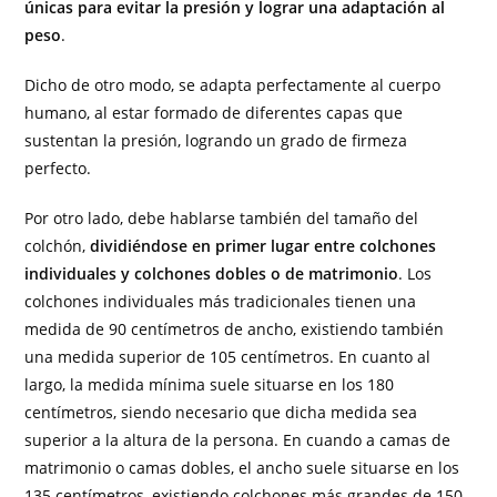
únicas para evitar la presión y lograr una adaptación al
peso
.
Dicho de otro modo, se adapta perfectamente al cuerpo
humano, al estar formado de diferentes capas que
sustentan la presión, logrando un grado de firmeza
perfecto.
Por otro lado, debe hablarse también del tamaño del
colchón,
dividiéndose en primer lugar entre colchones
individuales y colchones dobles o de matrimonio
. Los
colchones individuales más tradicionales tienen una
medida de 90 centímetros de ancho, existiendo también
una medida superior de 105 centímetros. En cuanto al
largo, la medida mínima suele situarse en los 180
centímetros, siendo necesario que dicha medida sea
superior a la altura de la persona. En cuando a camas de
matrimonio o camas dobles, el ancho suele situarse en los
135 centímetros, existiendo colchones más grandes de 150