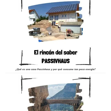
¿Qué es una casa Passivhaus y por qué consume tan poca energía?