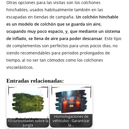
Otras opciones para las visitas son los colchones
hinchables, usados habitualmente también en las
escapadas en tiendas de campaña.
Un colchón hinchable
es un modelo de colchón que se guarda sin aire,
ocupando muy poco espacio, y, que mediante un sistema
de inflado, se llena de aire para poder descansar
. Este tipo
de complementos son perfectos para unos pocos días, no
siendo recomendables para periodos prolongados de
tiempo, al no ser tan cómodos como los colchones
viscoelásticos.
Entradas relacionadas:
Homologaciones de
10 curiosidades sobre la
vehículos - Garantizar
jungla
la…