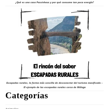
¿Qué es una casa Passivhaus y por qué consume tan poca energía?
Escapadas rurales, la forma más sencilla de desconectar del turismo masificado –
El ejemplo de las escapadas rurales cerca de Málaga
Categorías