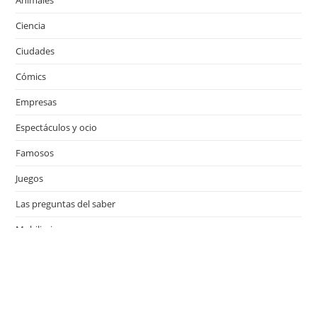
Animales
Ciencia
Ciudades
Cómics
Empresas
Espectáculos y ocio
Famosos
Juegos
Las preguntas del saber
Mobiliario
Motor
Música
Países