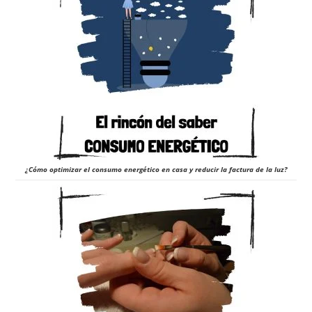
¿Cómo optimizar el consumo energético en casa y reducir la factura de la luz?