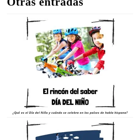
Otras entradas
¿Qué es el Día del Niño y cuándo se celebra en los países de habla hispana?