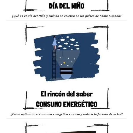
¿Qué es el Día del Niño y cuándo se celebra en los países de habla hispana?
¿Cómo optimizar el consumo energético en casa y reducir la factura de la luz?