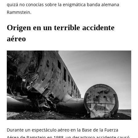
quizá no conocías sobre la enigmática banda alemana
Rammstein.
Origen en un terrible accidente
aéreo
Durante un espectáculo aéreo en la Base de la Fuerza
Aérea de Ramstein en 1988, un desastroso accidente causó