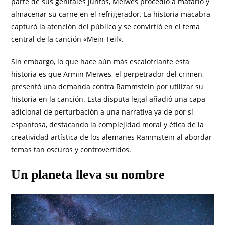
parte de sus genitales juntos, Meiwes procedió a matarlo y
almacenar su carne en el refrigerador. La historia macabra
capturó la atención del público y se convirtió en el tema
central de la canción «Mein Teil».
Sin embargo, lo que hace aún más escalofriante esta
historia es que Armin Meiwes, el perpetrador del crimen,
presentó una demanda contra Rammstein por utilizar su
historia en la canción. Esta disputa legal añadió una capa
adicional de perturbación a una narrativa ya de por sí
espantosa, destacando la complejidad moral y ética de la
creatividad artística de los alemanes Rammstein al abordar
temas tan oscuros y controvertidos.
Un planeta lleva su nombre