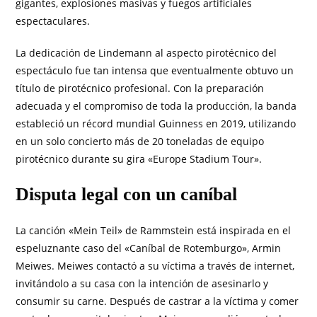
gigantes, explosiones masivas y fuegos artificiales
espectaculares.
La dedicación de Lindemann al aspecto pirotécnico del
espectáculo fue tan intensa que eventualmente obtuvo un
título de pirotécnico profesional. Con la preparación
adecuada y el compromiso de toda la producción, la banda
estableció un récord mundial Guinness en 2019, utilizando
en un solo concierto más de 20 toneladas de equipo
pirotécnico durante su gira «Europe Stadium Tour».
Disputa legal con un caníbal
La canción «Mein Teil» de Rammstein está inspirada en el
espeluznante caso del «Caníbal de Rotemburgo», Armin
Meiwes. Meiwes contactó a su víctima a través de internet,
invitándolo a su casa con la intención de asesinarlo y
consumir su carne. Después de castrar a la víctima y comer