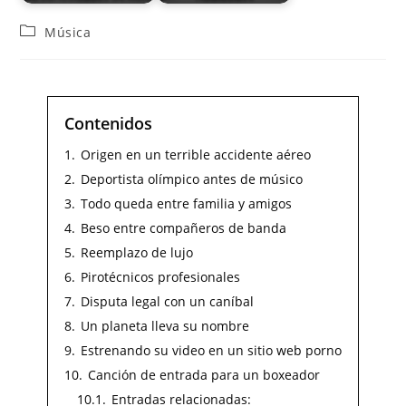
Música
Contenidos
1.
Origen en un terrible accidente aéreo
2.
Deportista olímpico antes de músico
3.
Todo queda entre familia y amigos
4.
Beso entre compañeros de banda
5.
Reemplazo de lujo
6.
Pirotécnicos profesionales
7.
Disputa legal con un caníbal
8.
Un planeta lleva su nombre
9.
Estrenando su video en un sitio web porno
10.
Canción de entrada para un boxeador
10.1.
Entradas relacionadas: