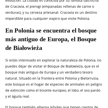
evolución. La ciudad es conocida por su famosa salchicha
de Cracovia, el pierogi (empanadas rellenas de carne o
verduras), y su cerveza artesanal. Cracovia es un destino
imperdible para cualquier viajero que visite Polonia.
En Polonia se encuentra el bosque
más antiguo de Europa, el Bosque
de Białowieża
Si estás interesado en explorar la naturaleza de Polonia, no
puedes dejar de visitar el Bosque de Białowieża, que es el
bosque más antiguo de Europa y un verdadero tesoro
natural. Situado en la frontera entre Polonia y Bielorrusia,
este bosque es el hogar de especies de animales en peligro
de extinción como el bisonte europeo, el lobo, el oso pardo
y el águila real.
El bosque también alberga árboles que tienen cientos de