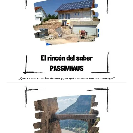
¿Qué es una casa Passivhaus y por qué consume tan poca energía?