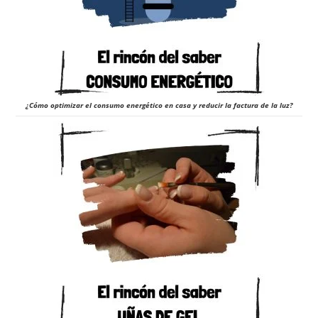
¿Cómo optimizar el consumo energético en casa y reducir la factura de la luz?