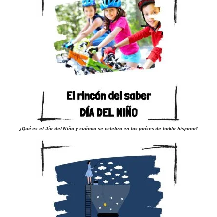
¿Qué es el Día del Niño y cuándo se celebra en los países de habla hispana?