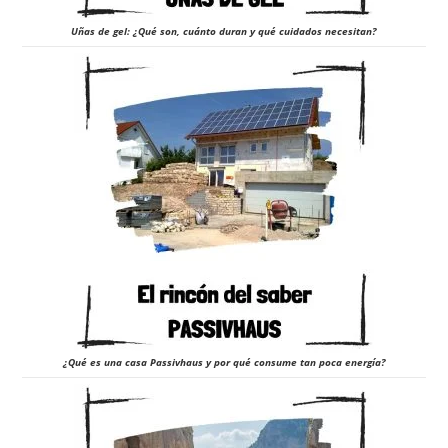
Uñas de gel: ¿Qué son, cuánto duran y qué cuidados necesitan?
¿Qué es una casa Passivhaus y por qué consume tan poca energía?