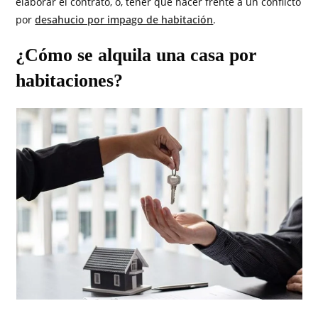
elaborar el contrato, o, tener que hacer frente a un conflicto
por
desahucio por impago de habitación
.
¿Cómo se alquila una casa por
habitaciones?