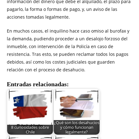
información del dinero que debe el alquilado, el plazo para
pagarlo, la forma o formas de pago, y, un aviso de las
acciones tomadas legalmente.
En muchos casos, el inquilino hace caso omiso al burofax y
la demanda, pudiendo proceder a un desalojo forzoso del
inmueble, con intervención de la Policía en caso de
resistencia. Tras esto, se pueden reclamar todos los pagos
debidos, así como los costes judiciales que guarden
relación con el proceso de desahucio.
Entradas relacionadas:
¿Qué son los desahucios
8 curiosidades sobre
y cómo funcionan
Chile
legalmente?