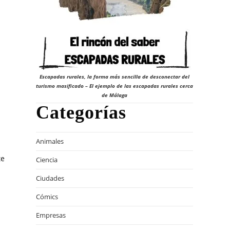
23
Escapadas rurales, la forma más sencilla de desconectar del
turismo masificado – El ejemplo de las escapadas rurales cerca
de Málaga
Categorías
Animales
te
Ciencia
Ciudades
Cómics
Empresas