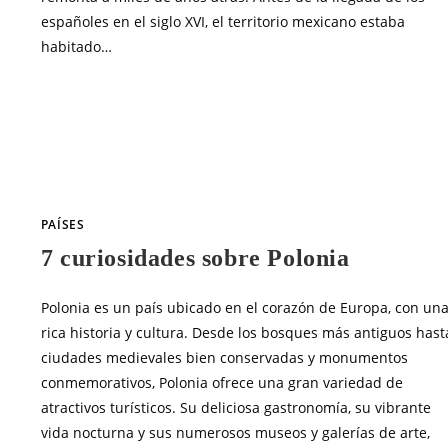
españoles en el siglo XVI, el territorio mexicano estaba
habitado…
SIN COMENTARIOS
JUNIO 8, 20
PAÍSES
7 curiosidades sobre Polonia
Polonia es un país ubicado en el corazón de Europa, con un
rica historia y cultura. Desde los bosques más antiguos hast
ciudades medievales bien conservadas y monumentos
conmemorativos, Polonia ofrece una gran variedad de
atractivos turísticos. Su deliciosa gastronomía, su vibrante
vida nocturna y sus numerosos museos y galerías de arte,