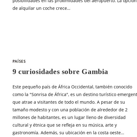
posibilidades en las proximidades del aeropuerto. La opción
de alquilar un coche crece…
SIN COMENTARIOS
MAYO 9, 20
PAÍSES
9 curiosidades sobre Gambia
Este pequeño país de África Occidental, también conocido
como la "Sonrisa de África", es un destino turístico emergen
que atrae a visitantes de todo el mundo. A pesar de su
tamaño modesto y con una población de alrededor de 2
millones de habitantes, es un lugar lleno de diversidad
cultural y étnica que se refleja en su música, arte y
gastronomía. Además, su ubicación en la costa oeste…