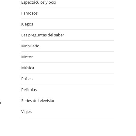
Espectáculos y ocio
23
Famosos
Juegos
Las preguntas del saber
Mobiliario
Motor
Música
Países
Películas
Series de televisión
a
Viajes