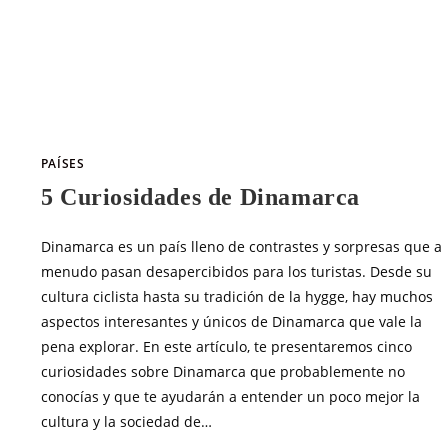
SIN COMENTARIOS
MAYO 3, 20
PAÍSES
5 Curiosidades de Dinamarca
Dinamarca es un país lleno de contrastes y sorpresas que a
menudo pasan desapercibidos para los turistas. Desde su
cultura ciclista hasta su tradición de la hygge, hay muchos
aspectos interesantes y únicos de Dinamarca que vale la
pena explorar. En este artículo, te presentaremos cinco
curiosidades sobre Dinamarca que probablemente no
conocías y que te ayudarán a entender un poco mejor la
cultura y la sociedad de…