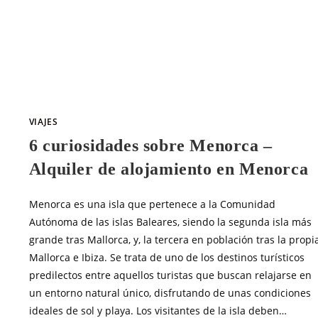
SIN COMENTARIOS
MAYO 3, 20
VIAJES
6 curiosidades sobre Menorca –
Alquiler de alojamiento en Menorca
Menorca es una isla que pertenece a la Comunidad
Autónoma de las islas Baleares, siendo la segunda isla más
grande tras Mallorca, y, la tercera en población tras la propi
Mallorca e Ibiza. Se trata de uno de los destinos turísticos
predilectos entre aquellos turistas que buscan relajarse en
un entorno natural único, disfrutando de unas condiciones
ideales de sol y playa. Los visitantes de la isla deben…