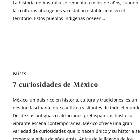
La historia de Australia se remonta a miles de años, cuando
las culturas aborígenes ya estaban establecidas en el
territorio. Estos pueblos indígenas poseen…
SIN COMENTARIOS
JUNIO 15, 20
PAÍSES
7 curiosidades de México
México, un país rico en historia, cultura y tradiciones, es un
destino fascinante que cautiva a visitantes de todo el mundo
Desde sus antiguas civilizaciones prehispánicas hasta su
vibrante escena contemporánea, México ofrece una gran
variedad de curiosidades que lo hacen único y su historia se
remonta a miles de años atrás. Antes de la llegada de los