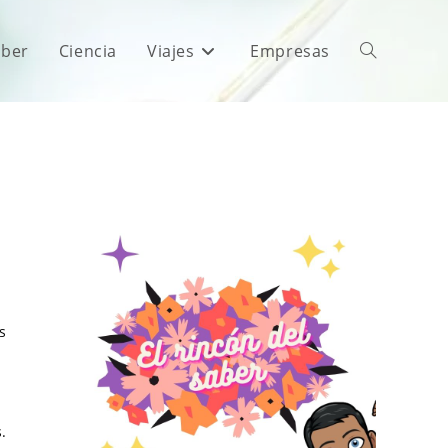
aber
Ciencia
Viajes
Empresas
s
.