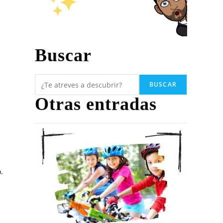
Buscar
23
BUSCAR
Otras entradas
.