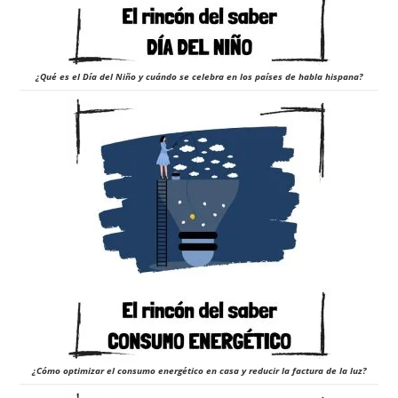
¿Qué es el Día del Niño y cuándo se celebra en los países de habla hispana?
¿Cómo optimizar el consumo energético en casa y reducir la factura de la luz?