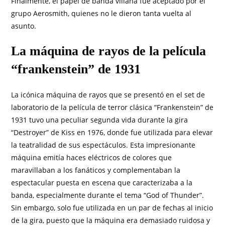
Finalmente, el papel de banda villana fue aceptado por el
grupo Aerosmith, quienes no le dieron tanta vuelta al
asunto.
La máquina de rayos de la película
“frankenstein” de 1931
La icónica máquina de rayos que se presentó en el set de
laboratorio de la película de terror clásica “Frankenstein” de
1931 tuvo una peculiar segunda vida durante la gira
“Destroyer” de Kiss en 1976, donde fue utilizada para elevar
la teatralidad de sus espectáculos. Esta impresionante
máquina emitía haces eléctricos de colores que
maravillaban a los fanáticos y complementaban la
espectacular puesta en escena que caracterizaba a la
banda, especialmente durante el tema “God of Thunder”.
Sin embargo, solo fue utilizada en un par de fechas al inicio
de la gira, puesto que la máquina era demasiado ruidosa y