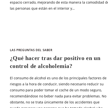
espacio cerrado, mejorando de esta manera la comodidad d
las personas que están en el interior y…
SIN COMENTARIOS
MARZO 31, 20
LAS PREGUNTAS DEL SABER
¿Qué hacer tras dar positivo en un
control de alcoholemia?
El consumo de alcohol es uno de los principales factores de
riesgos a la hora de conducir, siendo necesario reducir su
consumo para poder tomar el coche de un modo seguro,
recomendándose no beber nada para evitar problemas. No
obstante, no se trata únicamente de los accidentes que