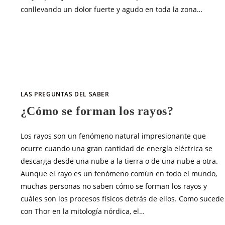
conllevando un dolor fuerte y agudo en toda la zona…
SIN COMENTARIOS
MARZO 30, 20
LAS PREGUNTAS DEL SABER
¿Cómo se forman los rayos?
Los rayos son un fenómeno natural impresionante que
ocurre cuando una gran cantidad de energía eléctrica se
descarga desde una nube a la tierra o de una nube a otra.
Aunque el rayo es un fenómeno común en todo el mundo,
muchas personas no saben cómo se forman los rayos y
cuáles son los procesos físicos detrás de ellos. Como sucede
con Thor en la mitología nórdica, el…