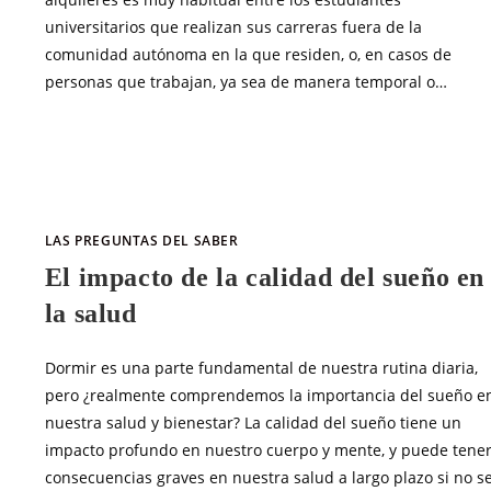
universitarios que realizan sus carreras fuera de la
comunidad autónoma en la que residen, o, en casos de
personas que trabajan, ya sea de manera temporal o…
SIN COMENTARIOS
ABRIL 8, 20
LAS PREGUNTAS DEL SABER
El impacto de la calidad del sueño en
la salud
Dormir es una parte fundamental de nuestra rutina diaria,
pero ¿realmente comprendemos la importancia del sueño e
nuestra salud y bienestar? La calidad del sueño tiene un
impacto profundo en nuestro cuerpo y mente, y puede tene
consecuencias graves en nuestra salud a largo plazo si no s