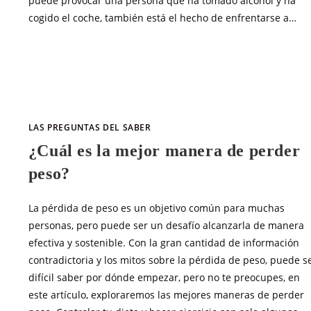
puede provocar una persona que ha tomado alcohol y ha
cogido el coche, también está el hecho de enfrentarse a…
SIN COMENTARIOS
MARZO 31, 20
LAS PREGUNTAS DEL SABER
¿Cuál es la mejor manera de perder
peso?
La pérdida de peso es un objetivo común para muchas
personas, pero puede ser un desafío alcanzarla de manera
efectiva y sostenible. Con la gran cantidad de información
contradictoria y los mitos sobre la pérdida de peso, puede s
difícil saber por dónde empezar, pero no te preocupes, en
este artículo, exploraremos las mejores maneras de perder