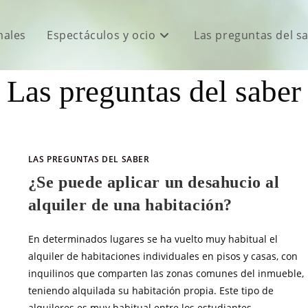
males
Espectáculos y ocio
Las preguntas del s
Las preguntas del saber
LAS PREGUNTAS DEL SABER
¿Se puede aplicar un desahucio al
alquiler de una habitación?
En determinados lugares se ha vuelto muy habitual el
alquiler de habitaciones individuales en pisos y casas, con
inquilinos que comparten las zonas comunes del inmueble,
teniendo alquilada su habitación propia. Este tipo de
alquileres es muy habitual entre los estudiantes