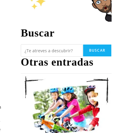
Buscar
23
BUSCAR
Otras entradas
n
r
e