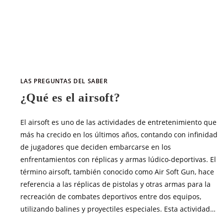
SIN COMENTARIOS
MARZO 29, 20
LAS PREGUNTAS DEL SABER
¿Qué es el airsoft?
El airsoft es uno de las actividades de entretenimiento que
más ha crecido en los últimos años, contando con infinidad
de jugadores que deciden embarcarse en los
enfrentamientos con réplicas y armas lúdico-deportivas. El
término airsoft, también conocido como Air Soft Gun, hace
referencia a las réplicas de pistolas y otras armas para la
recreación de combates deportivos entre dos equipos,
utilizando balines y proyectiles especiales. Esta actividad…