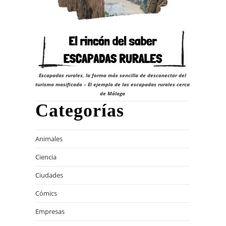
23
Escapadas rurales, la forma más sencilla de desconectar del
turismo masificado – El ejemplo de las escapadas rurales cerca
de Málaga
Categorías
Animales
Ciencia
Ciudades
Cómics
Empresas